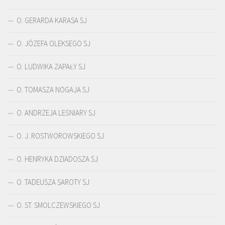
O. GERARDA KARASA SJ
O. JÓZEFA OLEKSEGO SJ
O. LUDWIKA ZAPAŁY SJ
O. TOMASZA NOGAJA SJ
O. ANDRZEJA LEŚNIARY SJ
O. J. ROSTWOROWSKIEGO SJ
O. HENRYKA DZIADOSZA SJ
O. TADEUSZA SAROTY SJ
O. ST. SMOLCZEWSKIEGO SJ