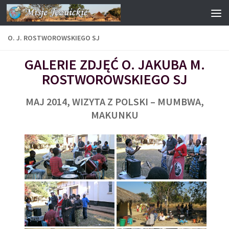
Przejdź do treści
O. J. ROSTWOROWSKIEGO SJ
GALERIE ZDJĘĆ O. JAKUBA M.
ROSTWOROWSKIEGO SJ
MAJ 2014, WIZYTA Z POLSKI – MUMBWA,
MAKUNKU