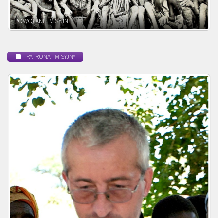
BEATYFIKACJA
PATRONAT MISYJNY