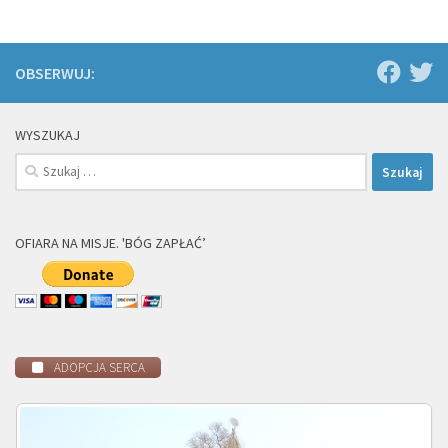
OBSERWUJ:
WYSZUKAJ
Szukaj:
OFIARA NA MISJE. 'BÓG ZAPŁAĆ’
ADOPCJA SERCA