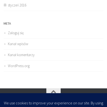
styczeń 2016
META
Zaloguj się
Kanał wpisów
Kanał komentarzy
WordPress.org