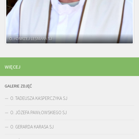
WIĘCEJ
GALERIE ZDJĘĆ
O. TADEUSZA KASPERCZYKA SJ
O. JÓZEFA PAWŁOWSKIEGO SJ
O. GERARDA KARASA SJ