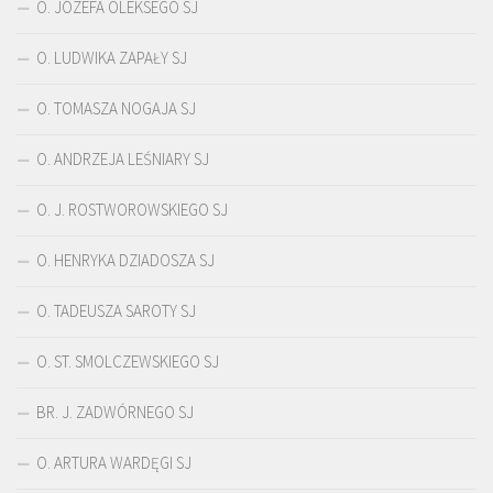
O. JÓZEFA OLEKSEGO SJ
O. LUDWIKA ZAPAŁY SJ
O. TOMASZA NOGAJA SJ
O. ANDRZEJA LEŚNIARY SJ
O. J. ROSTWOROWSKIEGO SJ
O. HENRYKA DZIADOSZA SJ
O. TADEUSZA SAROTY SJ
O. ST. SMOLCZEWSKIEGO SJ
BR. J. ZADWÓRNEGO SJ
O. ARTURA WARDĘGI SJ