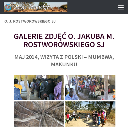
Przejdź do treści
O. J. ROSTWOROWSKIEGO SJ
GALERIE ZDJĘĆ O. JAKUBA M.
ROSTWOROWSKIEGO SJ
MAJ 2014, WIZYTA Z POLSKI – MUMBWA,
MAKUNKU