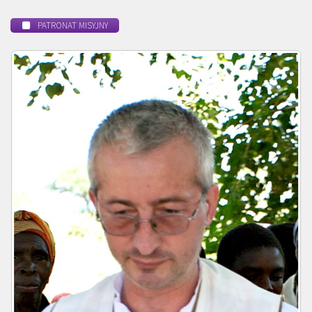
PATRONAT MISYJNY