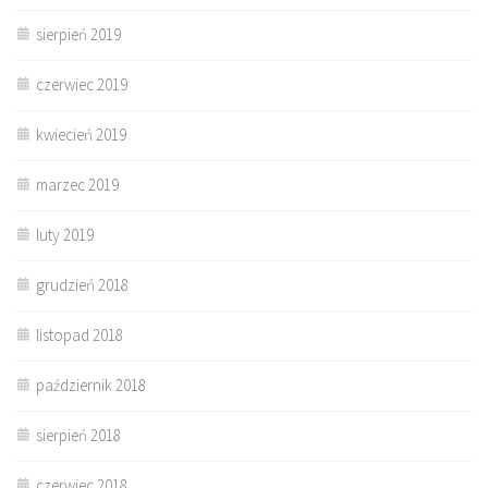
sierpień 2019
czerwiec 2019
kwiecień 2019
marzec 2019
luty 2019
grudzień 2018
listopad 2018
październik 2018
sierpień 2018
czerwiec 2018