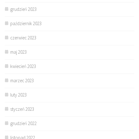
grudzień 2023
październik 2023
czerwiec 2023
maj 2023
kwiecień 2023
marzec 2023
luty 2023
styczeń 2023
grudzień 2022
listopad 2022