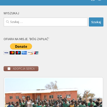
WYSZUKAJ
Szukaj:
OFIARA NA MISJE. 'BÓG ZAPŁAĆ’
ADOPCJA SERCA