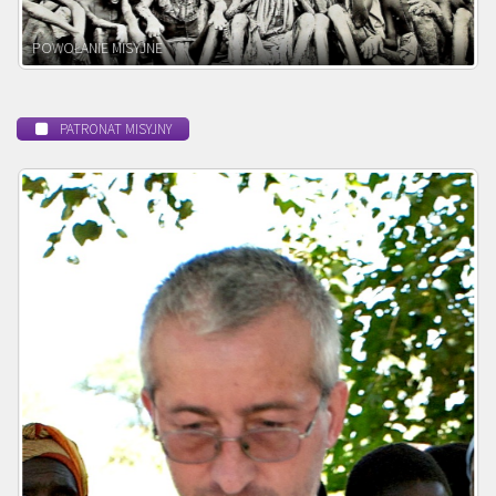
BEATYFIKACJA
PATRONAT MISYJNY