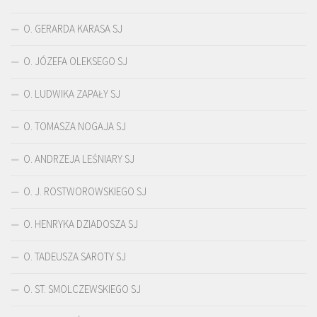
O. GERARDA KARASA SJ
O. JÓZEFA OLEKSEGO SJ
O. LUDWIKA ZAPAŁY SJ
O. TOMASZA NOGAJA SJ
O. ANDRZEJA LEŚNIARY SJ
O. J. ROSTWOROWSKIEGO SJ
O. HENRYKA DZIADOSZA SJ
O. TADEUSZA SAROTY SJ
O. ST. SMOLCZEWSKIEGO SJ