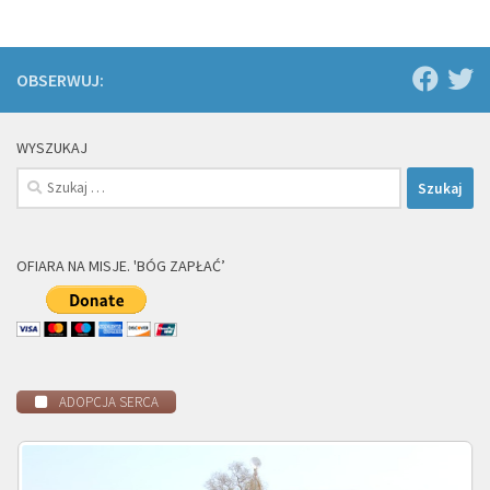
OBSERWUJ:
WYSZUKAJ
Szukaj:
OFIARA NA MISJE. 'BÓG ZAPŁAĆ’
ADOPCJA SERCA