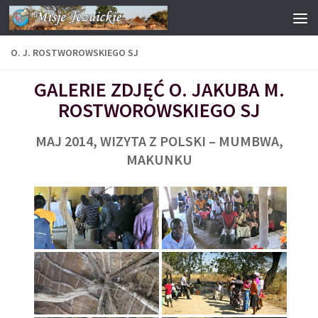
Przejdź do treści
O. J. ROSTWOROWSKIEGO SJ
GALERIE ZDJĘĆ O. JAKUBA M.
ROSTWOROWSKIEGO SJ
MAJ 2014, WIZYTA Z POLSKI – MUMBWA,
MAKUNKU