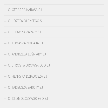
O. GERARDA KARASA SJ
O. JÓZEFA OLEKSEGO SJ
O. LUDWIKA ZAPAŁY SJ
O. TOMASZA NOGAJA SJ
O. ANDRZEJA LEŚNIARY SJ
O. J. ROSTWOROWSKIEGO SJ
O. HENRYKA DZIADOSZA SJ
O. TADEUSZA SAROTY SJ
O. ST. SMOLCZEWSKIEGO SJ