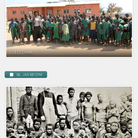
DZIECI ZAMBII
BŁ. JAN BEYZYM