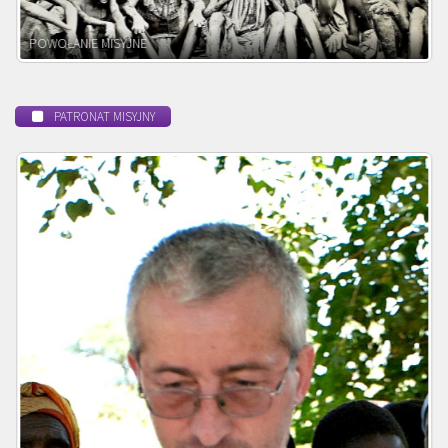
POWOŁANIE MISYJNE
PATRONAT MISYJNY