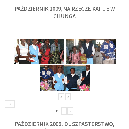
PAŹDZIERNIK 2009
NA RZECZE KAFUE W
,
CHUNGA
«
‹
z
3
›
»
PAŹDZIERNIK 2009, DUSZPASTERSTWO,