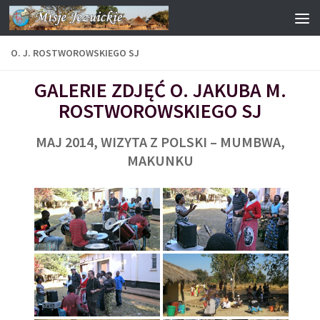
Przejdź do treści
O. J. ROSTWOROWSKIEGO SJ
GALERIE ZDJĘĆ O. JAKUBA M.
ROSTWOROWSKIEGO SJ
MAJ 2014, WIZYTA Z POLSKI – MUMBWA,
MAKUNKU