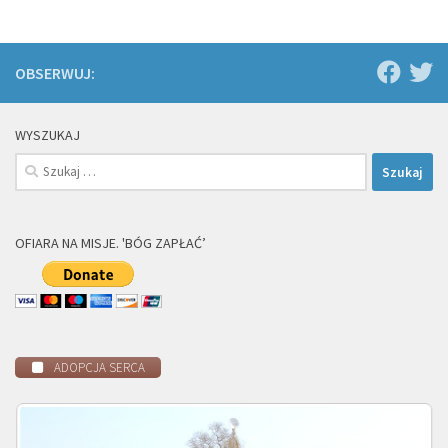
OBSERWUJ:
WYSZUKAJ
Szukaj:
OFIARA NA MISJE. 'BÓG ZAPŁAĆ’
ADOPCJA SERCA