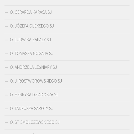
O. GERARDA KARASA SJ
O. JÓZEFA OLEKSEGO SJ
O. LUDWIKA ZAPAŁY SJ
O. TOMASZA NOGAJA SJ
O. ANDRZEJA LEŚNIARY SJ
O. J. ROSTWOROWSKIEGO SJ
O. HENRYKA DZIADOSZA SJ
O. TADEUSZA SAROTY SJ
O. ST. SMOLCZEWSKIEGO SJ