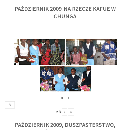
PAŹDZIERNIK 2009
NA RZECZE KAFUE W
,
CHUNGA
«
‹
z
3
›
»
PAŹDZIERNIK 2009, DUSZPASTERSTWO,