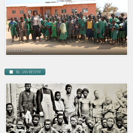
DZIECI MALAWI
BŁ. JAN BEYZYM