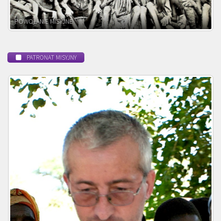
BEATYFIKACJA
PATRONAT MISYJNY