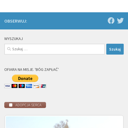
OBSERWUJ:
WYSZUKAJ
Szukaj:
OFIARA NA MISJE. 'BÓG ZAPŁAĆ’
ADOPCJA SERCA