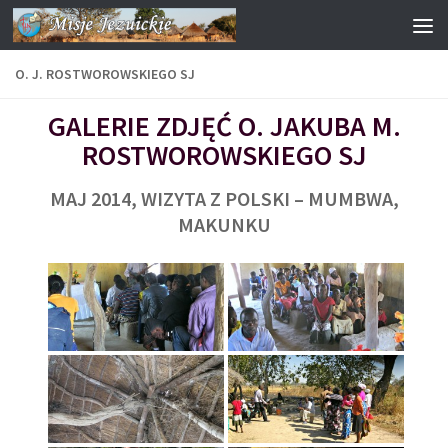
Przejdź do treści
O. J. ROSTWOROWSKIEGO SJ
GALERIE ZDJĘĆ O. JAKUBA M.
ROSTWOROWSKIEGO SJ
MAJ 2014, WIZYTA Z POLSKI – MUMBWA,
MAKUNKU