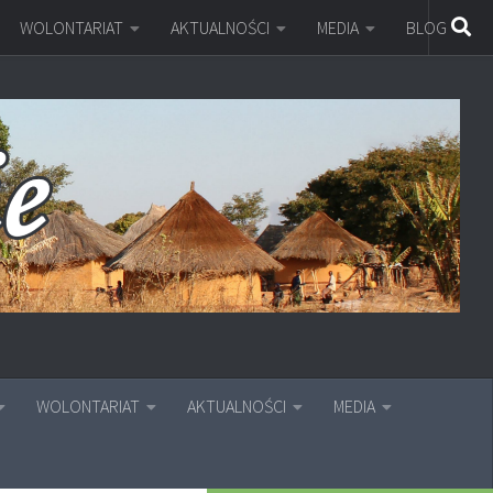
WOLONTARIAT
AKTUALNOŚCI
MEDIA
BLOG
WOLONTARIAT
AKTUALNOŚCI
MEDIA