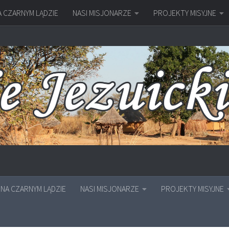
A CZARNYM LĄDZIE
NASI MISJONARZE
PROJEKTY MISYJNE
NA CZARNYM LĄDZIE
NASI MISJONARZE
PROJEKTY MISYJNE