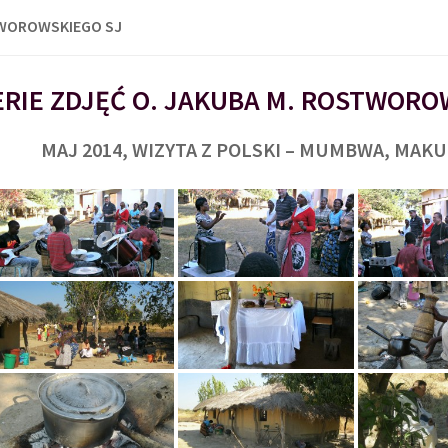
TWOROWSKIEGO SJ
RIE ZDJĘĆ O. JAKUBA M. ROSTWORO
MAJ 2014, WIZYTA Z POLSKI – MUMBWA, MAK