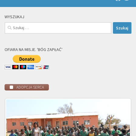
WYSZUKAJ
Szukaj:
OFIARA NA MISJE. 'BÓG ZAPŁAĆ’
ADOPCJA SERCA