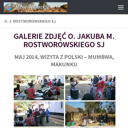
Przejdź do treści
O. J. ROSTWOROWSKIEGO SJ
GALERIE ZDJĘĆ O. JAKUBA M.
ROSTWOROWSKIEGO SJ
MAJ 2014, WIZYTA Z POLSKI – MUMBWA,
MAKUNKU