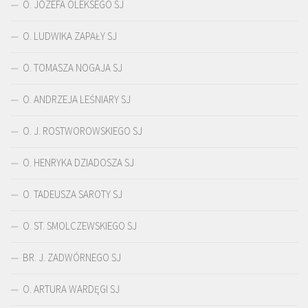
O. JÓZEFA OLEKSEGO SJ
O. LUDWIKA ZAPAŁY SJ
O. TOMASZA NOGAJA SJ
O. ANDRZEJA LEŚNIARY SJ
O. J. ROSTWOROWSKIEGO SJ
O. HENRYKA DZIADOSZA SJ
O. TADEUSZA SAROTY SJ
O. ST. SMOLCZEWSKIEGO SJ
BR. J. ZADWÓRNEGO SJ
O. ARTURA WARDĘGI SJ