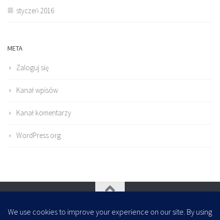
styczeń 2016
META
Zaloguj się
Kanał wpisów
Kanał komentarzy
WordPress.org