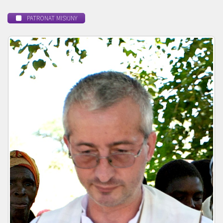
PATRONAT MISYJNY