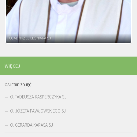
WIĘCEJ
GALERIE ZDJĘĆ
O. TADEUSZA KASPERCZYKA SJ
O. JÓZEFA PAWŁOWSKIEGO SJ
O. GERARDA KARASA SJ