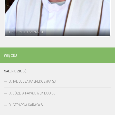
WIĘCEJ
GALERIE ZDJĘĆ
O. TADEUSZA KASPERCZYKA SJ
O. JÓZEFA PAWŁOWSKIEGO SJ
O. GERARDA KARASA SJ