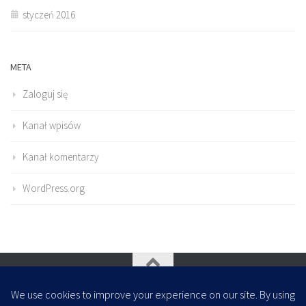
styczeń 2016
META
Zaloguj się
Kanał wpisów
Kanał komentarzy
WordPress.org