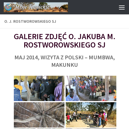
Przejdź do treści
O. J. ROSTWOROWSKIEGO SJ
GALERIE ZDJĘĆ O. JAKUBA M.
ROSTWOROWSKIEGO SJ
MAJ 2014, WIZYTA Z POLSKI – MUMBWA,
MAKUNKU