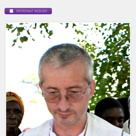
PATRONAT MISYJNY