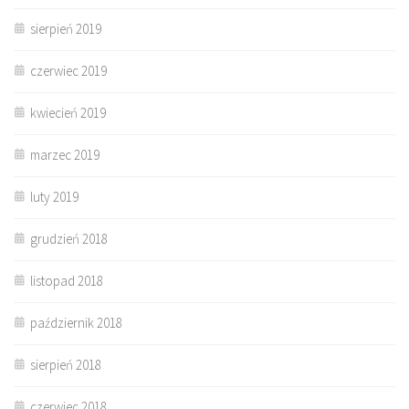
sierpień 2019
czerwiec 2019
kwiecień 2019
marzec 2019
luty 2019
grudzień 2018
listopad 2018
październik 2018
sierpień 2018
czerwiec 2018