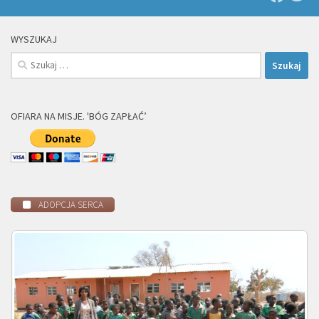
WYSZUKAJ
Szukaj:
OFIARA NA MISJE. 'BÓG ZAPŁAĆ’
ADOPCJA SERCA