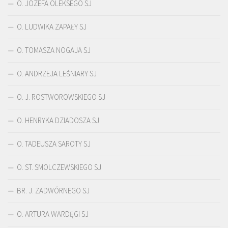
O. JÓZEFA OLEKSEGO SJ
O. LUDWIKA ZAPAŁY SJ
O. TOMASZA NOGAJA SJ
O. ANDRZEJA LEŚNIARY SJ
O. J. ROSTWOROWSKIEGO SJ
O. HENRYKA DZIADOSZA SJ
O. TADEUSZA SAROTY SJ
O. ST. SMOLCZEWSKIEGO SJ
BR. J. ZADWÓRNEGO SJ
O. ARTURA WARDĘGI SJ