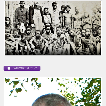
BEATYFIKACJA
PATRONAT MISYJNY