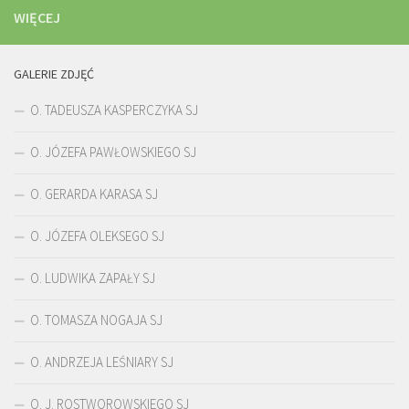
WIĘCEJ
GALERIE ZDJĘĆ
O. TADEUSZA KASPERCZYKA SJ
O. JÓZEFA PAWŁOWSKIEGO SJ
O. GERARDA KARASA SJ
O. JÓZEFA OLEKSEGO SJ
O. LUDWIKA ZAPAŁY SJ
O. TOMASZA NOGAJA SJ
O. ANDRZEJA LEŚNIARY SJ
O. J. ROSTWOROWSKIEGO SJ