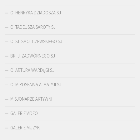
O. HENRYKA DZIADOSZA SJ
O. TADEUSZA SAROTY SJ
O. ST. SMOLCZEWSKIEGO SJ
BR. J. ZADWÓRNEGO SJ
O. ARTURA WARDĘGI SJ
O. MIROSŁAWA A. MATYJI SJ
MISJONARZE AKTYWNI
GALERIE VIDEO
GALERIE MUZYKI