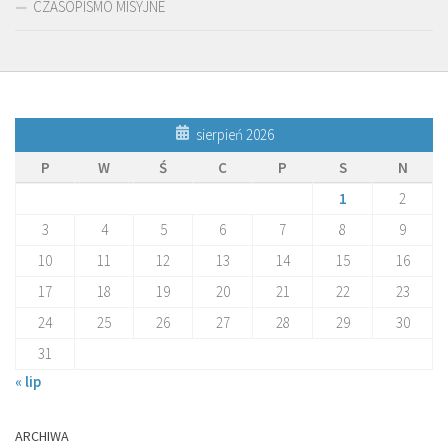
CZASOPISMO MISYJNE
sierpień 2026
P
W
Ś
C
P
S
N
1
2
3
4
5
6
7
8
9
10
11
12
13
14
15
16
17
18
19
20
21
22
23
24
25
26
27
28
29
30
31
« lip
ARCHIWA