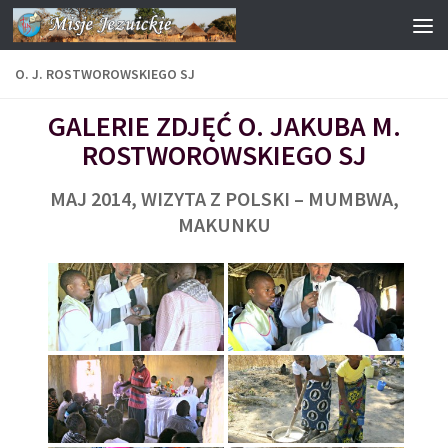
Przejdź do treści
O. J. ROSTWOROWSKIEGO SJ
GALERIE ZDJĘĆ O. JAKUBA M.
ROSTWOROWSKIEGO SJ
MAJ 2014, WIZYTA Z POLSKI – MUMBWA,
MAKUNKU