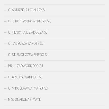
O. ANDRZEJA LEŚNIARY SJ
O. J. ROSTWOROWSKIEGO SJ
O. HENRYKA DZIADOSZA SJ
O. TADEUSZA SAROTY SJ
O. ST. SMOLCZEWSKIEGO SJ
BR. J. ZADWÓRNEGO SJ
O. ARTURA WARDĘGI SJ
O. MIROSŁAWA A. MATYJI SJ
MISJONARZE AKTYWNI