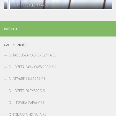
O. ADNRZEJ LEŚNIARA SJ
WIĘCEJ
GALERIE ZDJĘĆ
O. TADEUSZA KASPERCZYKA SJ
O. JÓZEFA PAWŁOWSKIEGO SJ
O. GERARDA KARASA SJ
O. JÓZEFA OLEKSEGO SJ
O. LUDWIKA ZAPAŁY SJ
O. TOMASZA NOGAJA SJ