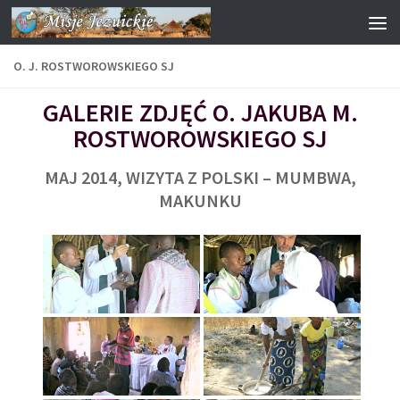
Przejdź do treści
O. J. ROSTWOROWSKIEGO SJ
GALERIE ZDJĘĆ O. JAKUBA M.
ROSTWOROWSKIEGO SJ
MAJ 2014, WIZYTA Z POLSKI – MUMBWA,
MAKUNKU