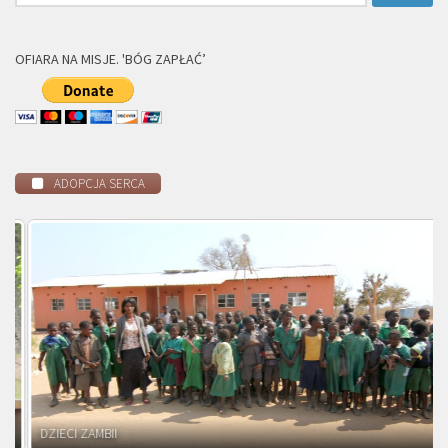
OFIARA NA MISJE. 'BÓG ZAPŁAĆ’
ADOPCJA SERCA
DZIECI ZAMBII