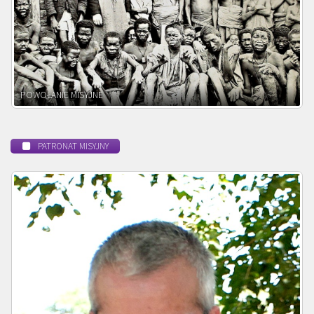
BEATYFIKACJA
PATRONAT MISYJNY