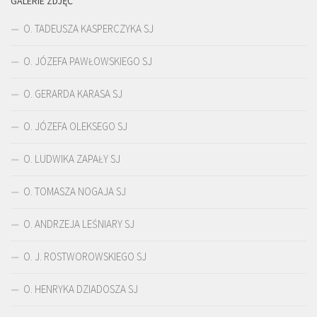
GALERIE ZDJĘĆ
O. TADEUSZA KASPERCZYKA SJ
O. JÓZEFA PAWŁOWSKIEGO SJ
O. GERARDA KARASA SJ
O. JÓZEFA OLEKSEGO SJ
O. LUDWIKA ZAPAŁY SJ
O. TOMASZA NOGAJA SJ
O. ANDRZEJA LEŚNIARY SJ
O. J. ROSTWOROWSKIEGO SJ
O. HENRYKA DZIADOSZA SJ