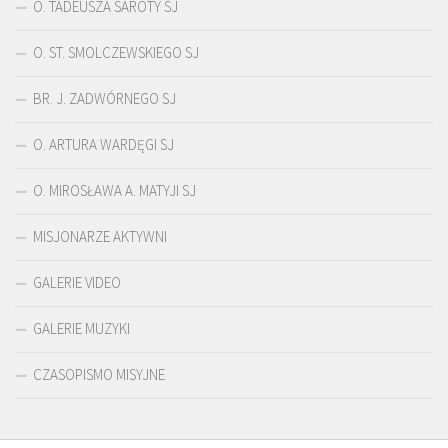
O. TADEUSZA SAROTY SJ
O. ST. SMOLCZEWSKIEGO SJ
BR. J. ZADWÓRNEGO SJ
O. ARTURA WARDĘGI SJ
O. MIROSŁAWA A. MATYJI SJ
MISJONARZE AKTYWNI
GALERIE VIDEO
GALERIE MUZYKI
CZASOPISMO MISYJNE