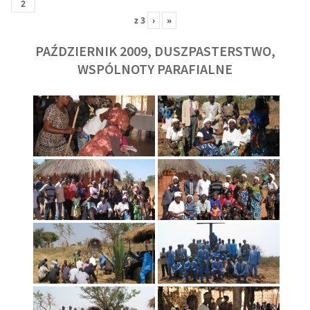
z
3
›
»
PAŹDZIERNIK 2009, DUSZPASTERSTWO,
WSPÓLNOTY PARAFIALNE