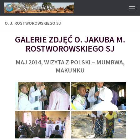
Przejdź do treści
O. J. ROSTWOROWSKIEGO SJ
GALERIE ZDJĘĆ O. JAKUBA M.
ROSTWOROWSKIEGO SJ
MAJ 2014, WIZYTA Z POLSKI – MUMBWA,
MAKUNKU