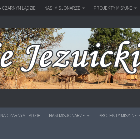
A CZARNYM LĄDZIE
NASI MISJONARZE
PROJEKTY MISYJNE
NA CZARNYM LĄDZIE
NASI MISJONARZE
PROJEKTY MISYJNE