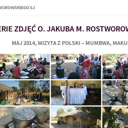
TWOROWSKIEGO SJ
RIE ZDJĘĆ O. JAKUBA M. ROSTWORO
MAJ 2014, WIZYTA Z POLSKI – MUMBWA, MAK