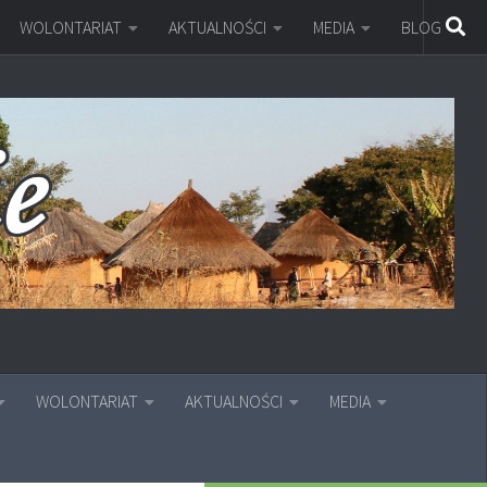
WOLONTARIAT
AKTUALNOŚCI
MEDIA
BLOG
WOLONTARIAT
AKTUALNOŚCI
MEDIA