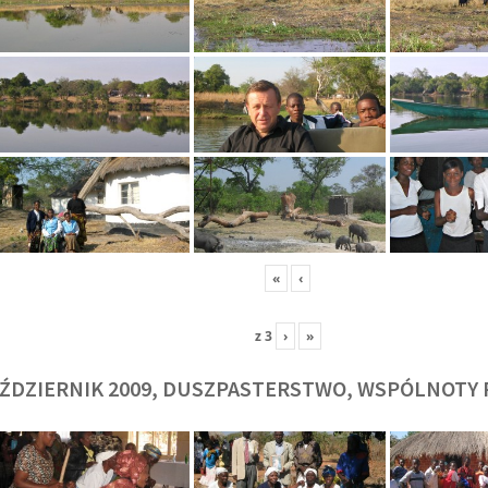
O. TADEUSZ SAROTA
O. ARTUR WAR
J
SJ
SJ
«
‹
z
3
›
»
ŹDZIERNIK 2009, DUSZPASTERSTWO, WSPÓLNOTY 