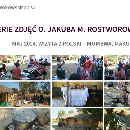
TWOROWSKIEGO SJ
RIE ZDJĘĆ O. JAKUBA M. ROSTWORO
MAJ 2014, WIZYTA Z POLSKI – MUMBWA, MAK