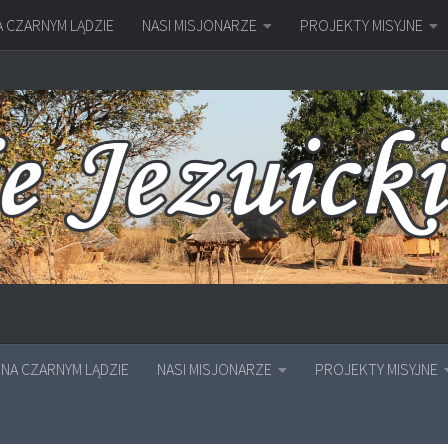
A CZARNYM LĄDZIE
NASI MISJONARZE
PROJEKTY MISYJNE
NA CZARNYM LĄDZIE
NASI MISJONARZE
PROJEKTY MISYJNE