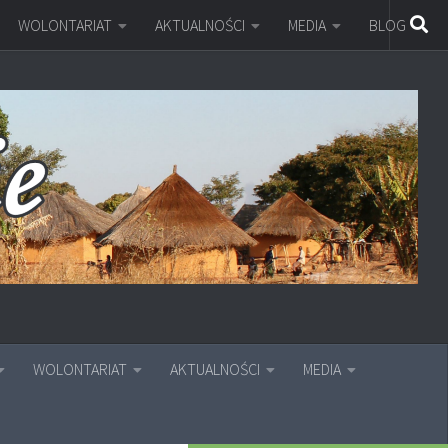
WOLONTARIAT
AKTUALNOŚCI
MEDIA
BLOG
WOLONTARIAT
AKTUALNOŚCI
MEDIA