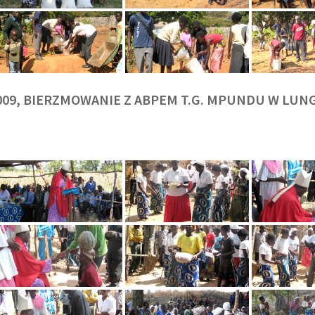
009, BIERZMOWANIE Z ABPEM T.G. MPUNDU W LU