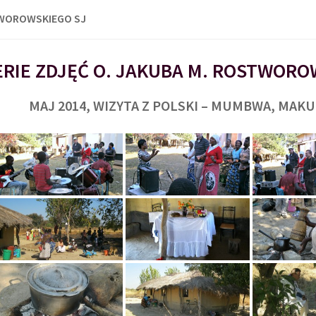
TWOROWSKIEGO SJ
RIE ZDJĘĆ O. JAKUBA M. ROSTWORO
MAJ 2014, WIZYTA Z POLSKI – MUMBWA, MAK