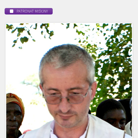
PATRONAT MISYJNY