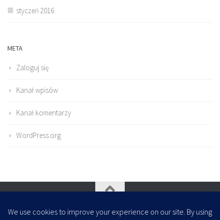
styczeń 2016
META
Zaloguj się
Kanał wpisów
Kanał komentarzy
WordPress.org