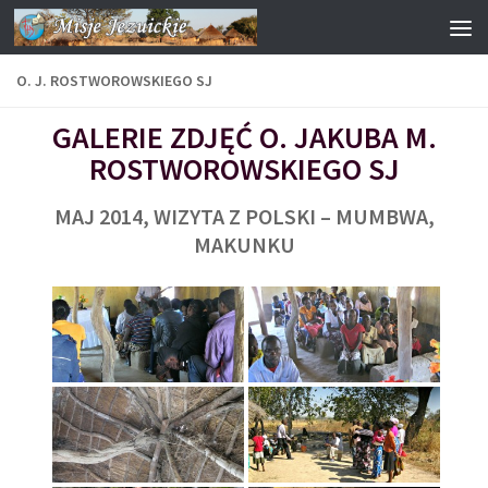
Przejdź do treści
O. J. ROSTWOROWSKIEGO SJ
GALERIE ZDJĘĆ O. JAKUBA M.
ROSTWOROWSKIEGO SJ
MAJ 2014, WIZYTA Z POLSKI – MUMBWA,
MAKUNKU