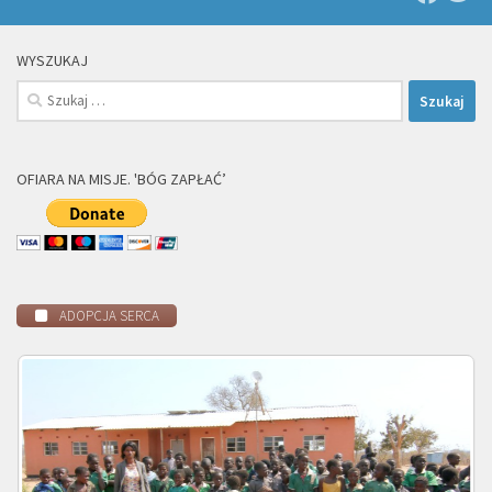
WYSZUKAJ
Szukaj:
OFIARA NA MISJE. 'BÓG ZAPŁAĆ’
ADOPCJA SERCA