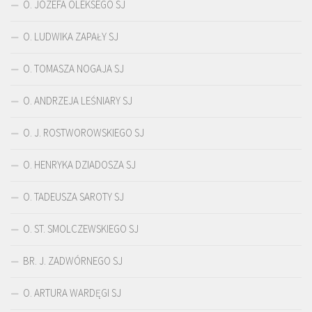
O. JÓZEFA OLEKSEGO SJ
O. LUDWIKA ZAPAŁY SJ
O. TOMASZA NOGAJA SJ
O. ANDRZEJA LEŚNIARY SJ
O. J. ROSTWOROWSKIEGO SJ
O. HENRYKA DZIADOSZA SJ
O. TADEUSZA SAROTY SJ
O. ST. SMOLCZEWSKIEGO SJ
BR. J. ZADWÓRNEGO SJ
O. ARTURA WARDĘGI SJ