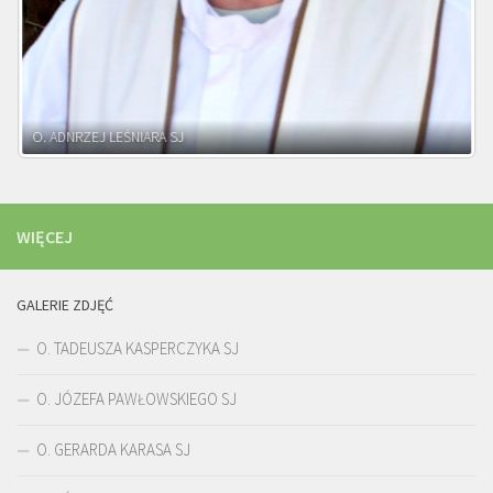
WIĘCEJ
GALERIE ZDJĘĆ
O. TADEUSZA KASPERCZYKA SJ
O. JÓZEFA PAWŁOWSKIEGO SJ
O. GERARDA KARASA SJ