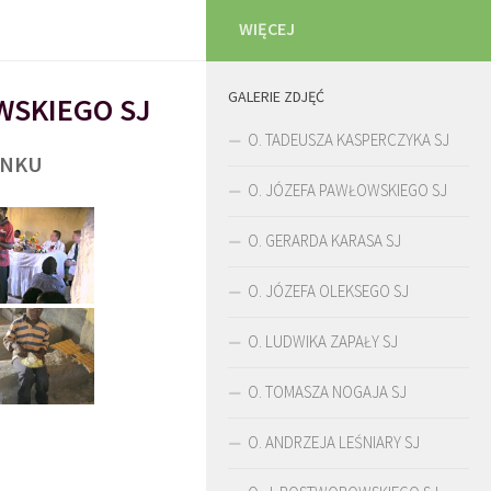
WIĘCEJ
GALERIE ZDJĘĆ
WSKIEGO SJ
O. TADEUSZA KASPERCZYKA SJ
UNKU
O. JÓZEFA PAWŁOWSKIEGO SJ
O. GERARDA KARASA SJ
O. JÓZEFA OLEKSEGO SJ
O. LUDWIKA ZAPAŁY SJ
O. TOMASZA NOGAJA SJ
O. ANDRZEJA LEŚNIARY SJ