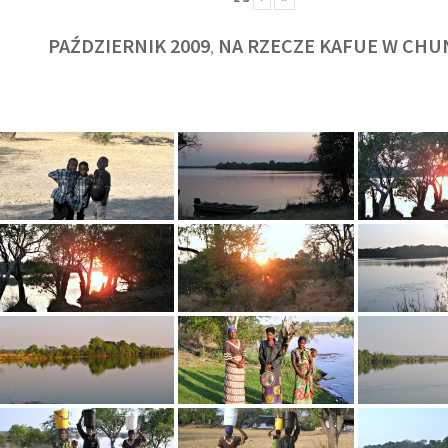
PAŹDZIERNIK 2009
NA RZECZE KAFUE W CHU
,
KULT