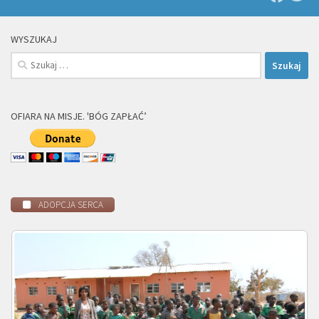
WYSZUKAJ
Szukaj:
OFIARA NA MISJE. 'BÓG ZAPŁAĆ’
ADOPCJA SERCA