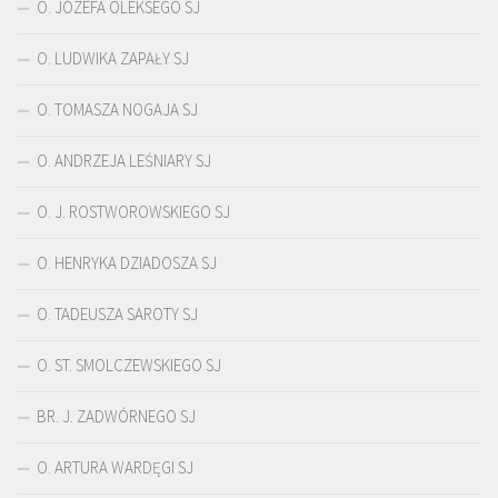
O. JÓZEFA OLEKSEGO SJ
O. LUDWIKA ZAPAŁY SJ
O. TOMASZA NOGAJA SJ
O. ANDRZEJA LEŚNIARY SJ
O. J. ROSTWOROWSKIEGO SJ
O. HENRYKA DZIADOSZA SJ
O. TADEUSZA SAROTY SJ
O. ST. SMOLCZEWSKIEGO SJ
BR. J. ZADWÓRNEGO SJ
O. ARTURA WARDĘGI SJ