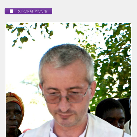
PATRONAT MISYJNY