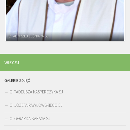
WIĘCEJ
GALERIE ZDJĘĆ
O. TADEUSZA KASPERCZYKA SJ
O. JÓZEFA PAWŁOWSKIEGO SJ
O. GERARDA KARASA SJ