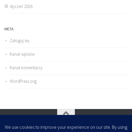
styczeń 2016
META
Zaloguj się
Kanał wpisów
Kanał komentarzy
WordPress.org