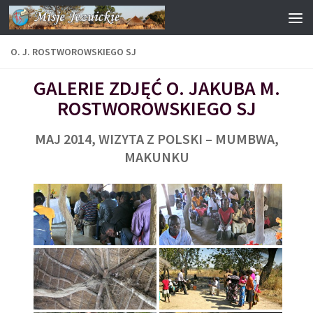
Przejdź do treści
O. J. ROSTWOROWSKIEGO SJ
GALERIE ZDJĘĆ O. JAKUBA M.
ROSTWOROWSKIEGO SJ
MAJ 2014, WIZYTA Z POLSKI – MUMBWA,
MAKUNKU