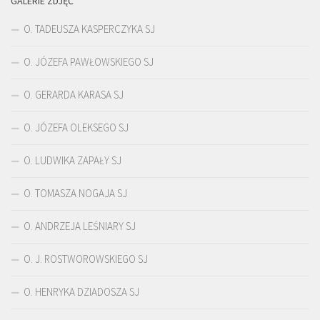
GALERIE ZDJĘĆ
O. TADEUSZA KASPERCZYKA SJ
O. JÓZEFA PAWŁOWSKIEGO SJ
O. GERARDA KARASA SJ
O. JÓZEFA OLEKSEGO SJ
O. LUDWIKA ZAPAŁY SJ
O. TOMASZA NOGAJA SJ
O. ANDRZEJA LEŚNIARY SJ
O. J. ROSTWOROWSKIEGO SJ
O. HENRYKA DZIADOSZA SJ