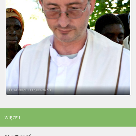
WIĘCEJ