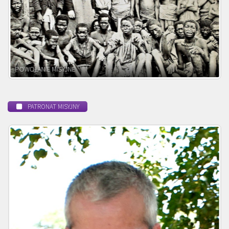
BEATYFIKACJA
PATRONAT MISYJNY