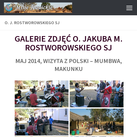
Przejdź do treści
O. J. ROSTWOROWSKIEGO SJ
GALERIE ZDJĘĆ O. JAKUBA M.
ROSTWOROWSKIEGO SJ
MAJ 2014, WIZYTA Z POLSKI – MUMBWA,
MAKUNKU