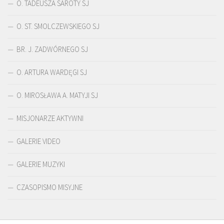
O. TADEUSZA SAROTY SJ
O. ST. SMOLCZEWSKIEGO SJ
BR. J. ZADWÓRNEGO SJ
O. ARTURA WARDĘGI SJ
O. MIROSŁAWA A. MATYJI SJ
MISJONARZE AKTYWNI
GALERIE VIDEO
GALERIE MUZYKI
CZASOPISMO MISYJNE