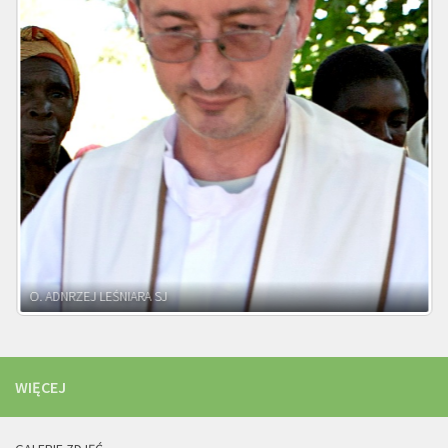
WIĘCEJ