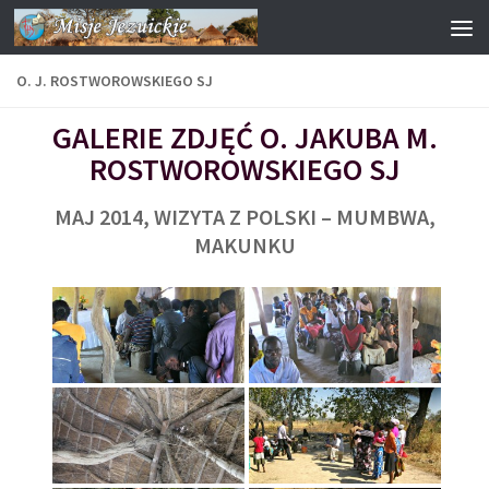
Przejdź do treści
O. J. ROSTWOROWSKIEGO SJ
GALERIE ZDJĘĆ O. JAKUBA M.
ROSTWOROWSKIEGO SJ
MAJ 2014, WIZYTA Z POLSKI – MUMBWA,
MAKUNKU