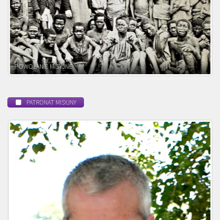
BEATYFIKACJA
PATRONAT MISYJNY