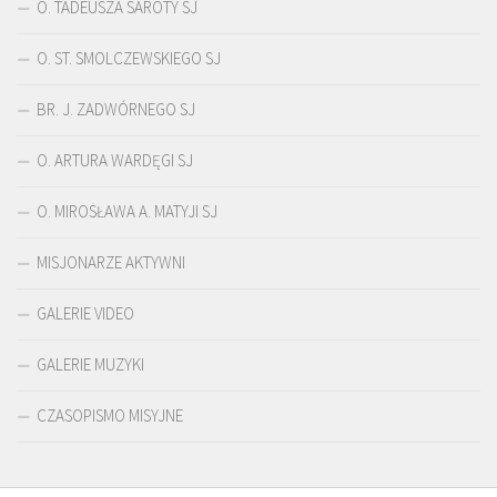
O. TADEUSZA SAROTY SJ
O. ST. SMOLCZEWSKIEGO SJ
BR. J. ZADWÓRNEGO SJ
O. ARTURA WARDĘGI SJ
O. MIROSŁAWA A. MATYJI SJ
MISJONARZE AKTYWNI
GALERIE VIDEO
GALERIE MUZYKI
CZASOPISMO MISYJNE