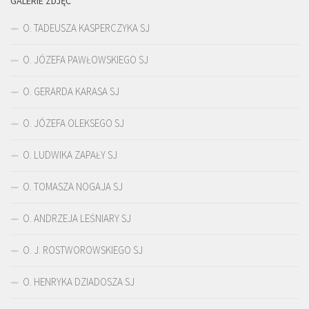
GALERIE ZDJĘĆ
O. TADEUSZA KASPERCZYKA SJ
O. JÓZEFA PAWŁOWSKIEGO SJ
O. GERARDA KARASA SJ
O. JÓZEFA OLEKSEGO SJ
O. LUDWIKA ZAPAŁY SJ
O. TOMASZA NOGAJA SJ
O. ANDRZEJA LEŚNIARY SJ
O. J. ROSTWOROWSKIEGO SJ
O. HENRYKA DZIADOSZA SJ