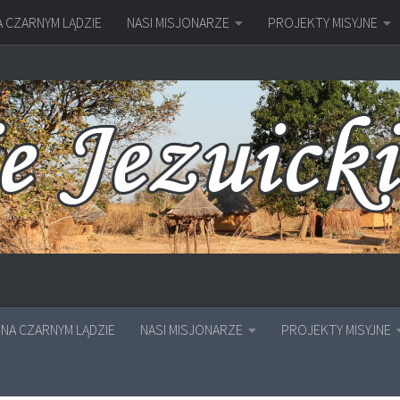
A CZARNYM LĄDZIE
NASI MISJONARZE
PROJEKTY MISYJNE
NA CZARNYM LĄDZIE
NASI MISJONARZE
PROJEKTY MISYJNE