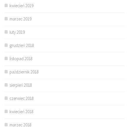
kwiecień 2019
marzec 2019
luty 2019
grudzień 2018
listopad 2018
październik 2018
sierpień 2018
czerwiec 2018
kwiecień 2018
marzec 2018