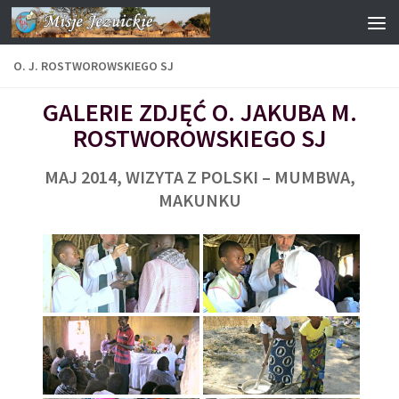
Przejdź do treści
O. J. ROSTWOROWSKIEGO SJ
GALERIE ZDJĘĆ O. JAKUBA M.
ROSTWOROWSKIEGO SJ
MAJ 2014, WIZYTA Z POLSKI – MUMBWA,
MAKUNKU