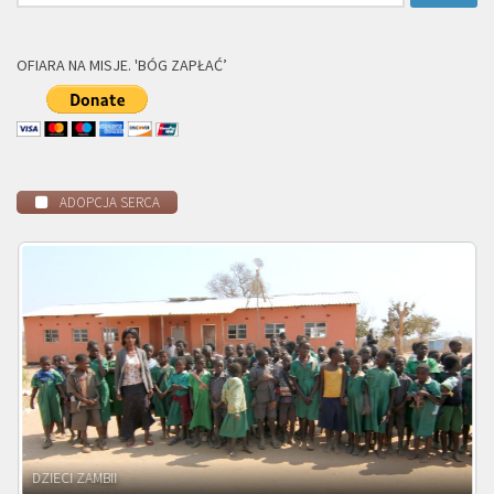
OFIARA NA MISJE. 'BÓG ZAPŁAĆ’
ADOPCJA SERCA
DZIECI MALAWI