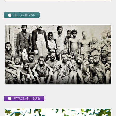
BŁ. JAN BEYZYM
BEATYFIKACJA
PATRONAT MISYJNY