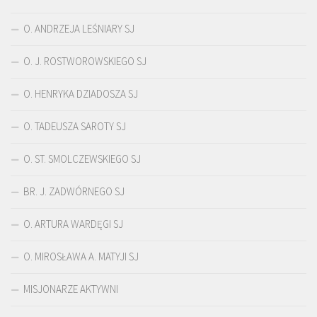
O. ANDRZEJA LEŚNIARY SJ
O. J. ROSTWOROWSKIEGO SJ
O. HENRYKA DZIADOSZA SJ
O. TADEUSZA SAROTY SJ
O. ST. SMOLCZEWSKIEGO SJ
BR. J. ZADWÓRNEGO SJ
O. ARTURA WARDĘGI SJ
O. MIROSŁAWA A. MATYJI SJ
MISJONARZE AKTYWNI