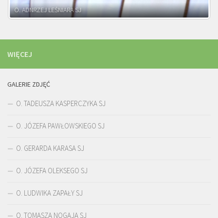
WIĘCEJ
GALERIE ZDJĘĆ
O. TADEUSZA KASPERCZYKA SJ
O. JÓZEFA PAWŁOWSKIEGO SJ
O. GERARDA KARASA SJ
O. JÓZEFA OLEKSEGO SJ
O. LUDWIKA ZAPAŁY SJ
O. TOMASZA NOGAJA SJ