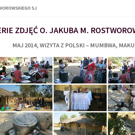
TWOROWSKIEGO SJ
RIE ZDJĘĆ O. JAKUBA M. ROSTWORO
MAJ 2014, WIZYTA Z POLSKI – MUMBWA, MAK