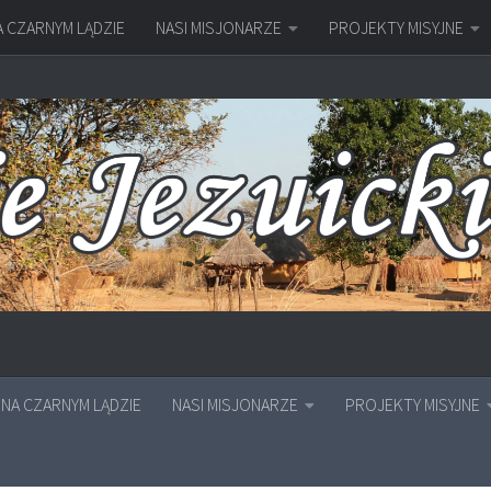
A CZARNYM LĄDZIE
NASI MISJONARZE
PROJEKTY MISYJNE
NA CZARNYM LĄDZIE
NASI MISJONARZE
PROJEKTY MISYJNE