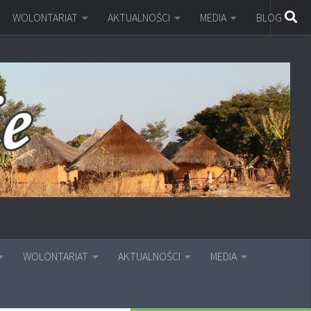
WOLONTARIAT
AKTUALNOŚCI
MEDIA
BLOG
WOLONTARIAT
AKTUALNOŚCI
MEDIA