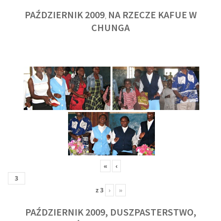
PAŹDZIERNIK 2009
NA RZECZE KAFUE W
,
CHUNGA
«
‹
z
3
›
»
PAŹDZIERNIK 2009, DUSZPASTERSTWO,