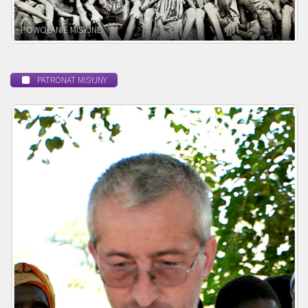
BEATYFIKACJA
PATRONAT MISYJNY