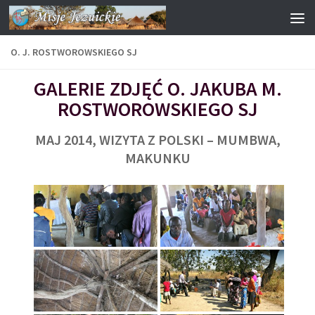
Przejdź do treści
O. J. ROSTWOROWSKIEGO SJ
GALERIE ZDJĘĆ O. JAKUBA M.
ROSTWOROWSKIEGO SJ
MAJ 2014, WIZYTA Z POLSKI – MUMBWA,
MAKUNKU