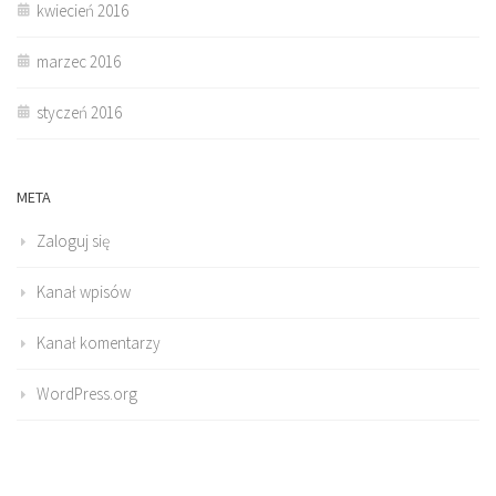
kwiecień 2016
marzec 2016
styczeń 2016
META
Zaloguj się
Kanał wpisów
Kanał komentarzy
WordPress.org