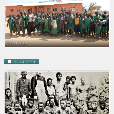
DZIECI MALAWI
BŁ. JAN BEYZYM