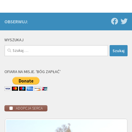
OBSERWUJ:
WYSZUKAJ
Szukaj:
OFIARA NA MISJE. 'BÓG ZAPŁAĆ’
ADOPCJA SERCA