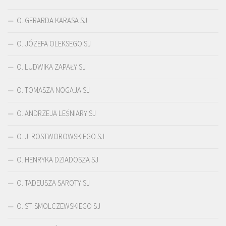
O. GERARDA KARASA SJ
O. JÓZEFA OLEKSEGO SJ
O. LUDWIKA ZAPAŁY SJ
O. TOMASZA NOGAJA SJ
O. ANDRZEJA LEŚNIARY SJ
O. J. ROSTWOROWSKIEGO SJ
O. HENRYKA DZIADOSZA SJ
O. TADEUSZA SAROTY SJ
O. ST. SMOLCZEWSKIEGO SJ