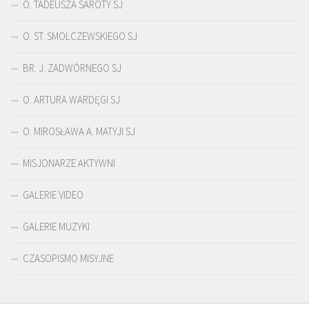
O. TADEUSZA SAROTY SJ
O. ST. SMOLCZEWSKIEGO SJ
BR. J. ZADWÓRNEGO SJ
O. ARTURA WARDĘGI SJ
O. MIROSŁAWA A. MATYJI SJ
MISJONARZE AKTYWNI
GALERIE VIDEO
GALERIE MUZYKI
CZASOPISMO MISYJNE