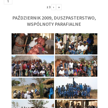
z
3
›
»
PAŹDZIERNIK 2009, DUSZPASTERSTWO,
WSPÓLNOTY PARAFIALNE