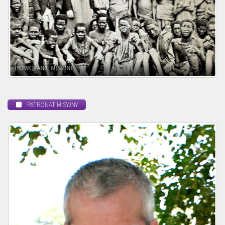
BEATYFIKACJA
PATRONAT MISYJNY