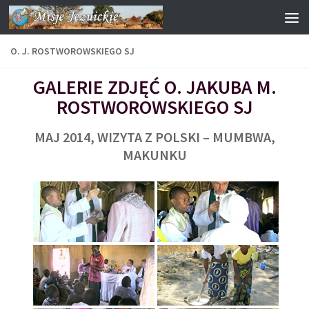
Przejdź do treści
O. J. ROSTWOROWSKIEGO SJ
GALERIE ZDJĘĆ O. JAKUBA M.
ROSTWOROWSKIEGO SJ
MAJ 2014, WIZYTA Z POLSKI – MUMBWA,
MAKUNKU