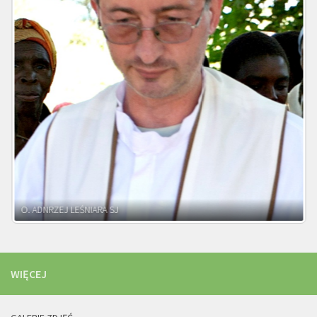
WIĘCEJ