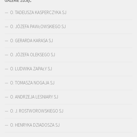
GALERIE ZDJĘĆ
O. TADEUSZA KASPERCZYKA SJ
O. JÓZEFA PAWŁOWSKIEGO SJ
O. GERARDA KARASA SJ
O. JÓZEFA OLEKSEGO SJ
O. LUDWIKA ZAPAŁY SJ
O. TOMASZA NOGAJA SJ
O. ANDRZEJA LEŚNIARY SJ
O. J. ROSTWOROWSKIEGO SJ
O. HENRYKA DZIADOSZA SJ