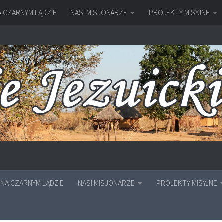
A CZARNYM LĄDZIE
NASI MISJONARZE
PROJEKTY MISYJNE
NA CZARNYM LĄDZIE
NASI MISJONARZE
PROJEKTY MISYJNE