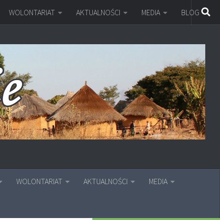
WOLONTARIAT
AKTUALNOŚCI
MEDIA
BLOG
WOLONTARIAT
AKTUALNOŚCI
MEDIA