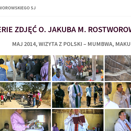
TWOROWSKIEGO SJ
RIE ZDJĘĆ O. JAKUBA M. ROSTWORO
MAJ 2014, WIZYTA Z POLSKI – MUMBWA, MAK