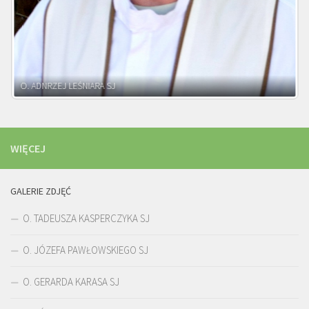
WIĘCEJ
GALERIE ZDJĘĆ
O. TADEUSZA KASPERCZYKA SJ
O. JÓZEFA PAWŁOWSKIEGO SJ
O. GERARDA KARASA SJ