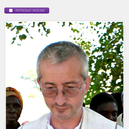
PATRONAT MISYJNY