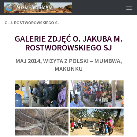
Przejdź do treści
O. J. ROSTWOROWSKIEGO SJ
GALERIE ZDJĘĆ O. JAKUBA M.
ROSTWOROWSKIEGO SJ
MAJ 2014, WIZYTA Z POLSKI – MUMBWA,
MAKUNKU