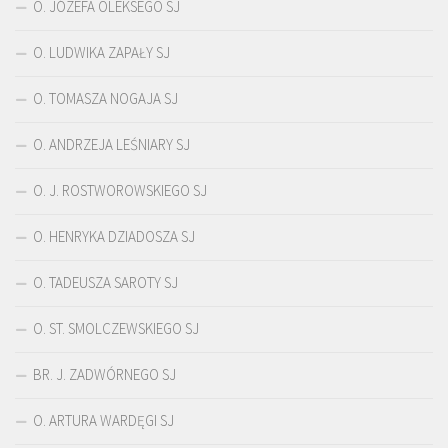
O. JÓZEFA OLEKSEGO SJ
O. LUDWIKA ZAPAŁY SJ
O. TOMASZA NOGAJA SJ
O. ANDRZEJA LEŚNIARY SJ
O. J. ROSTWOROWSKIEGO SJ
O. HENRYKA DZIADOSZA SJ
O. TADEUSZA SAROTY SJ
O. ST. SMOLCZEWSKIEGO SJ
BR. J. ZADWÓRNEGO SJ
O. ARTURA WARDĘGI SJ