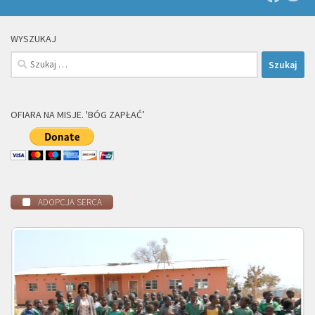
WYSZUKAJ
Szukaj:
OFIARA NA MISJE. 'BÓG ZAPŁAĆ’
ADOPCJA SERCA