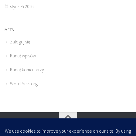
styczeń 2016
META
Zaloguj się
Kanał wpisów
Kanał komentarzy
WordPress.org