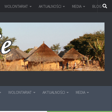
WOLONTARIAT
AKTUALNOŚCI
MEDIA
BLOG
WOLONTARIAT
AKTUALNOŚCI
MEDIA