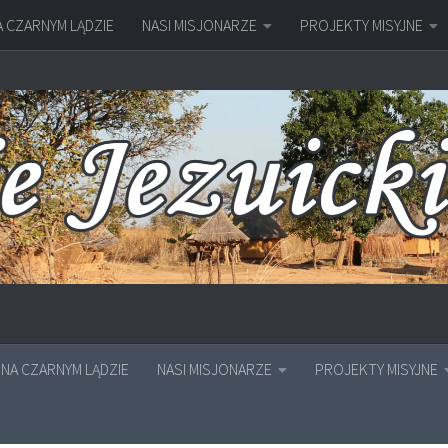
A CZARNYM LĄDZIE
NASI MISJONARZE
PROJEKTY MISYJNE
NA CZARNYM LĄDZIE
NASI MISJONARZE
PROJEKTY MISYJNE