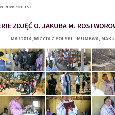
TWOROWSKIEGO SJ
RIE ZDJĘĆ O. JAKUBA M. ROSTWORO
MAJ 2014, WIZYTA Z POLSKI – MUMBWA, MAK