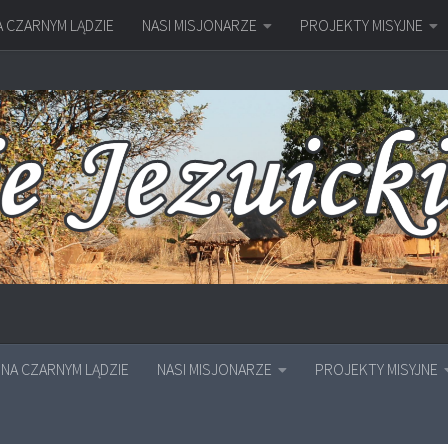
A CZARNYM LĄDZIE
NASI MISJONARZE
PROJEKTY MISYJNE
NA CZARNYM LĄDZIE
NASI MISJONARZE
PROJEKTY MISYJNE