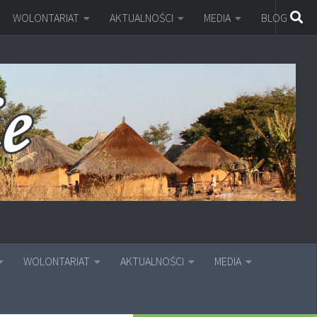
WOLONTARIAT
AKTUALNOŚCI
MEDIA
BLOG
WOLONTARIAT
AKTUALNOŚCI
MEDIA