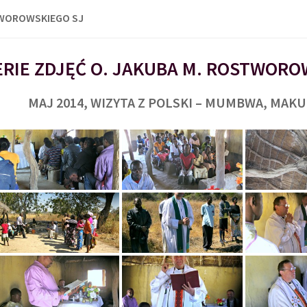
TWOROWSKIEGO SJ
RIE ZDJĘĆ O. JAKUBA M. ROSTWORO
MAJ 2014, WIZYTA Z POLSKI – MUMBWA, MAK