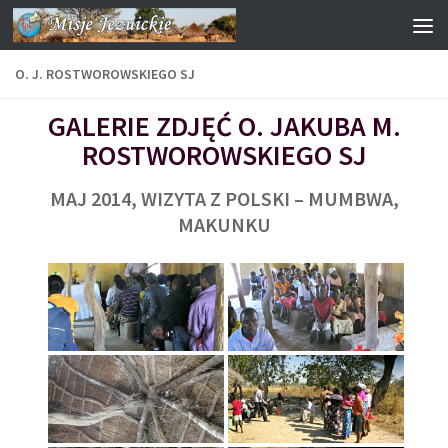
Przejdź do treści
O. J. ROSTWOROWSKIEGO SJ
GALERIE ZDJĘĆ O. JAKUBA M.
ROSTWOROWSKIEGO SJ
MAJ 2014, WIZYTA Z POLSKI – MUMBWA,
MAKUNKU