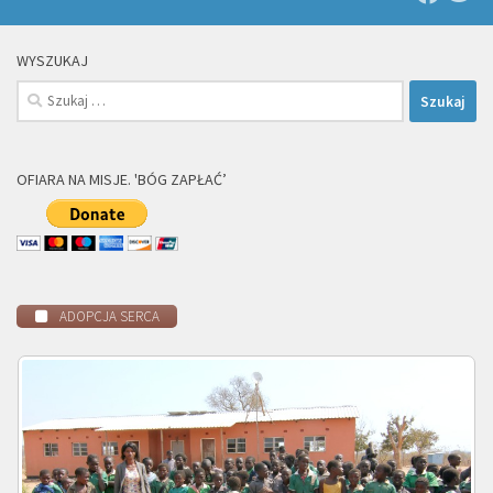
WYSZUKAJ
Szukaj:
OFIARA NA MISJE. 'BÓG ZAPŁAĆ’
ADOPCJA SERCA