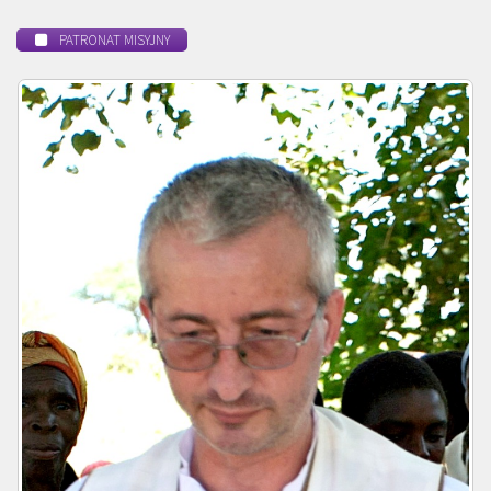
PATRONAT MISYJNY