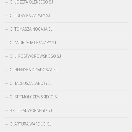
O. JÓZEFA OLEKSEGO SJ
O. LUDWIKA ZAPAŁY SJ
O. TOMASZA NOGAJA SJ
O. ANDRZEJA LEŚNIARY SJ
O. J. ROSTWOROWSKIEGO SJ
O. HENRYKA DZIADOSZA SJ
O. TADEUSZA SAROTY SJ
O. ST. SMOLCZEWSKIEGO SJ
BR. J. ZADWÓRNEGO SJ
O. ARTURA WARDĘGI SJ