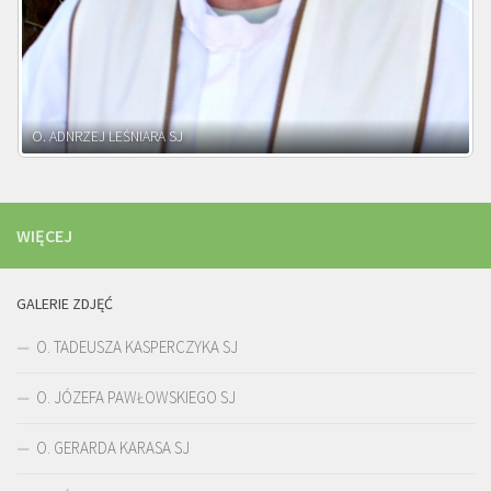
WIĘCEJ
GALERIE ZDJĘĆ
O. TADEUSZA KASPERCZYKA SJ
O. JÓZEFA PAWŁOWSKIEGO SJ
O. GERARDA KARASA SJ