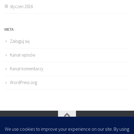
styczeń 2016
META
Zaloguj się
Kanał wpisów
Kanał komentarzy
WordPress.org