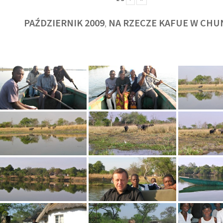
PAŹDZIERNIK 2009
NA RZECZE KAFUE W CHU
,
KULT