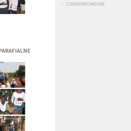
CZASOPISMO MISYJNE
DĘGA
BR. JERZY
O. LUDWIK ZAPAŁA
ZADWÓRNY SJ
SJ
PARAFIALNE