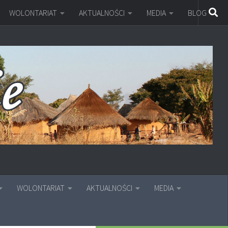
WOLONTARIAT
AKTUALNOŚCI
MEDIA
BLOG
WOLONTARIAT
AKTUALNOŚCI
MEDIA