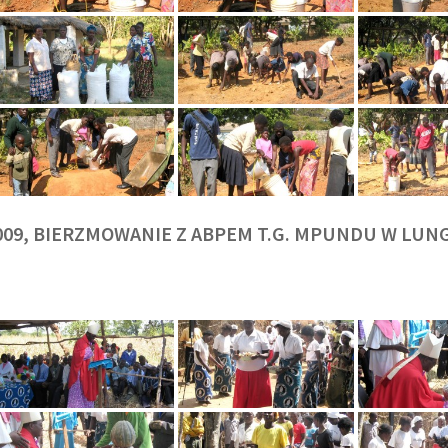
009, BIERZMOWANIE Z ABPEM T.G. MPUNDU W LU