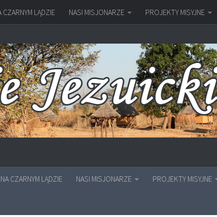
A CZARNYM LĄDZIE
NASI MISJONARZE
PROJEKTY MISYJNE
NA CZARNYM LĄDZIE
NASI MISJONARZE
PROJEKTY MISYJNE