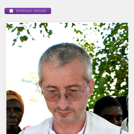
PATRONAT MISYJNY