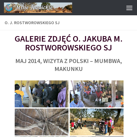
Przejdź do treści
O. J. ROSTWOROWSKIEGO SJ
GALERIE ZDJĘĆ O. JAKUBA M.
ROSTWOROWSKIEGO SJ
MAJ 2014, WIZYTA Z POLSKI – MUMBWA,
MAKUNKU