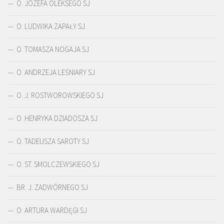
O. JÓZEFA OLEKSEGO SJ
O. LUDWIKA ZAPAŁY SJ
O. TOMASZA NOGAJA SJ
O. ANDRZEJA LEŚNIARY SJ
O. J. ROSTWOROWSKIEGO SJ
O. HENRYKA DZIADOSZA SJ
O. TADEUSZA SAROTY SJ
O. ST. SMOLCZEWSKIEGO SJ
BR. J. ZADWÓRNEGO SJ
O. ARTURA WARDĘGI SJ