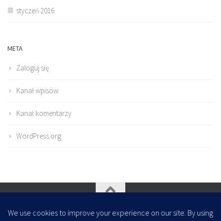
styczeń 2016
META
Zaloguj się
Kanał wpisów
Kanał komentarzy
WordPress.org