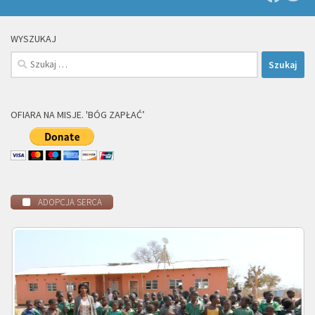
WYSZUKAJ
Szukaj:
OFIARA NA MISJE. 'BÓG ZAPŁAĆ’
ADOPCJA SERCA