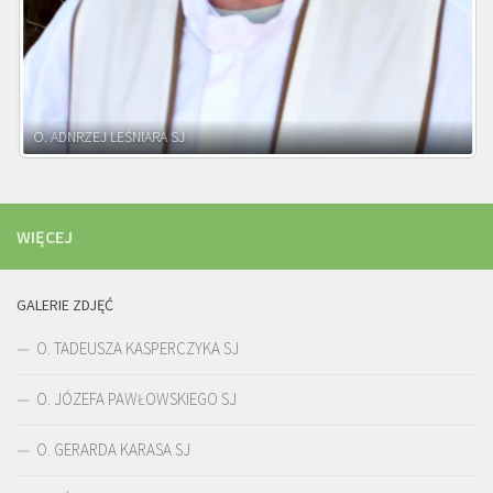
WIĘCEJ
GALERIE ZDJĘĆ
O. TADEUSZA KASPERCZYKA SJ
O. JÓZEFA PAWŁOWSKIEGO SJ
O. GERARDA KARASA SJ