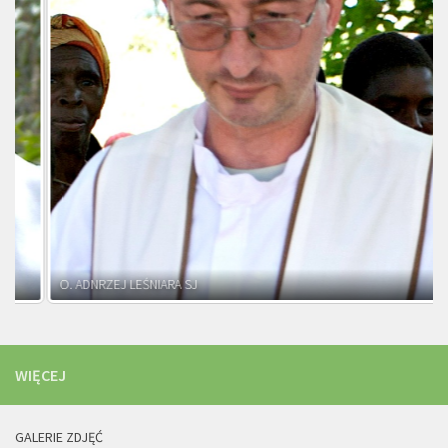
O. ADNRZEJ LEŚNIARA SJ
WIĘCEJ
GALERIE ZDJĘĆ