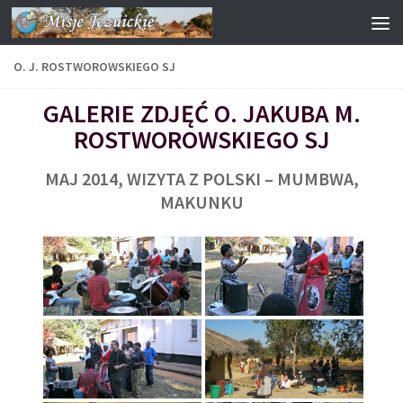
Przejdź do treści
O. J. ROSTWOROWSKIEGO SJ
GALERIE ZDJĘĆ O. JAKUBA M.
ROSTWOROWSKIEGO SJ
MAJ 2014, WIZYTA Z POLSKI – MUMBWA,
MAKUNKU