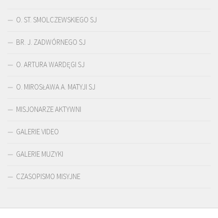
O. ST. SMOLCZEWSKIEGO SJ
BR. J. ZADWÓRNEGO SJ
O. ARTURA WARDĘGI SJ
O. MIROSŁAWA A. MATYJI SJ
MISJONARZE AKTYWNI
GALERIE VIDEO
GALERIE MUZYKI
CZASOPISMO MISYJNE