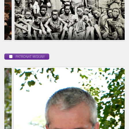
POWOŁANIE MISYJNE
PATRONAT MISYJNY