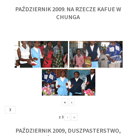
PAŹDZIERNIK 2009
NA RZECZE KAFUE W
,
CHUNGA
«
‹
z
3
›
»
PAŹDZIERNIK 2009, DUSZPASTERSTWO,