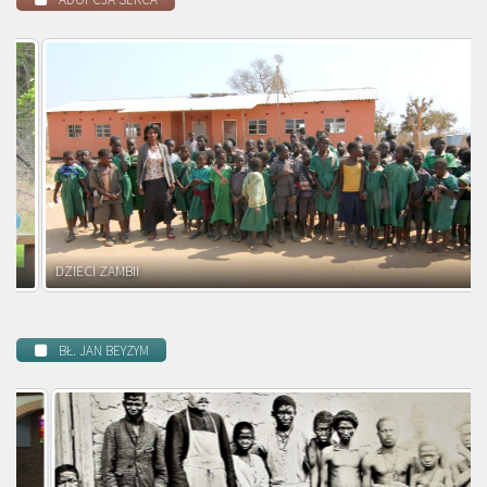
DZIECI ZAMBII
BŁ. JAN BEYZYM