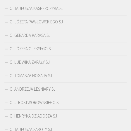
O. TADEUSZA KASPERCZYKA SJ
O. JÓZEFA PAWŁOWSKIEGO SJ
O. GERARDA KARASA SJ
O. JÓZEFA OLEKSEGO SJ
O. LUDWIKA ZAPAŁY SJ
O. TOMASZA NOGAJA SJ
O. ANDRZEJA LEŚNIARY SJ
O. J. ROSTWOROWSKIEGO SJ
O. HENRYKA DZIADOSZA SJ
O. TADEUSZA SAROTY SJ