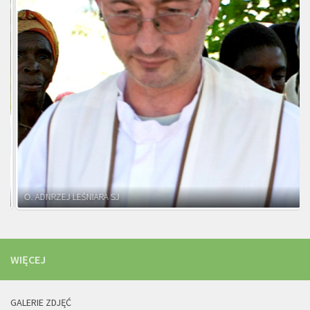
O. ADNRZEJ LEŚNIARA SJ
WIĘCEJ
GALERIE ZDJĘĆ