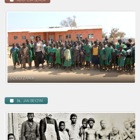
DZIECI ZAMBII
BŁ. JAN BEYZYM