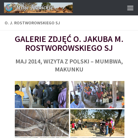
Przejdź do treści
O. J. ROSTWOROWSKIEGO SJ
GALERIE ZDJĘĆ O. JAKUBA M.
ROSTWOROWSKIEGO SJ
MAJ 2014, WIZYTA Z POLSKI – MUMBWA,
MAKUNKU