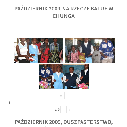
PAŹDZIERNIK 2009
NA RZECZE KAFUE W
,
CHUNGA
«
‹
z
3
›
»
PAŹDZIERNIK 2009, DUSZPASTERSTWO,