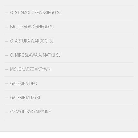
O. ST. SMOLCZEWSKIEGO SJ
BR. J. ZADWÓRNEGO SJ
O. ARTURA WARDĘGI SJ
O. MIROSŁAWA A. MATYJI SJ
MISJONARZE AKTYWNI
GALERIE VIDEO
GALERIE MUZYKI
CZASOPISMO MISYJNE