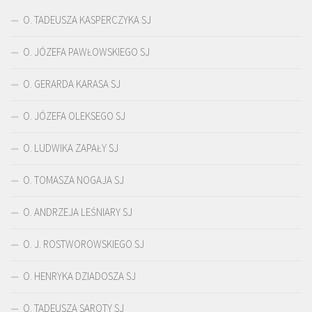
O. TADEUSZA KASPERCZYKA SJ
O. JÓZEFA PAWŁOWSKIEGO SJ
O. GERARDA KARASA SJ
O. JÓZEFA OLEKSEGO SJ
O. LUDWIKA ZAPAŁY SJ
O. TOMASZA NOGAJA SJ
O. ANDRZEJA LEŚNIARY SJ
O. J. ROSTWOROWSKIEGO SJ
O. HENRYKA DZIADOSZA SJ
O. TADEUSZA SAROTY SJ