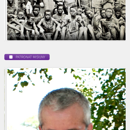
POWOŁANIE MISYJNE
PATRONAT MISYJNY