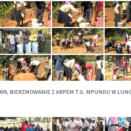
009, BIERZMOWANIE Z ABPEM T.G. MPUNDU W LU