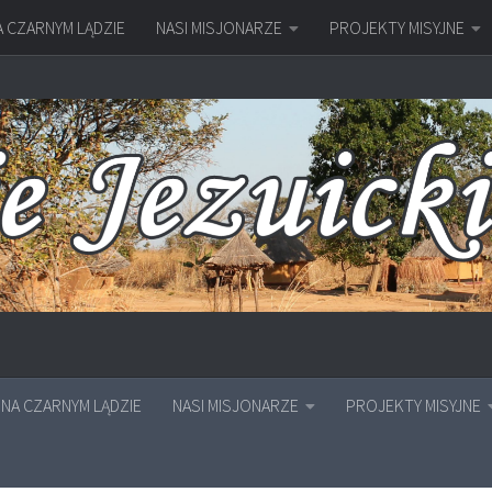
A CZARNYM LĄDZIE
NASI MISJONARZE
PROJEKTY MISYJNE
NA CZARNYM LĄDZIE
NASI MISJONARZE
PROJEKTY MISYJNE