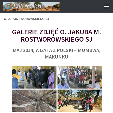
Przejdź do treści
O. J. ROSTWOROWSKIEGO SJ
GALERIE ZDJĘĆ O. JAKUBA M.
ROSTWOROWSKIEGO SJ
MAJ 2014, WIZYTA Z POLSKI – MUMBWA,
MAKUNKU