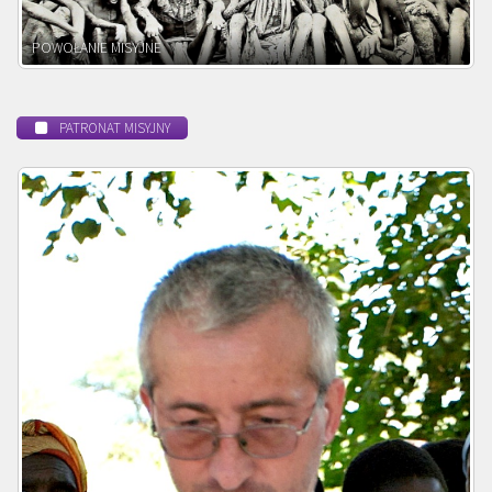
BEATYFIKACJA
PATRONAT MISYJNY