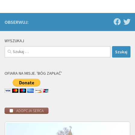
OBSERWUJ:
WYSZUKAJ
Szukaj:
OFIARA NA MISJE. 'BÓG ZAPŁAĆ’
ADOPCJA SERCA