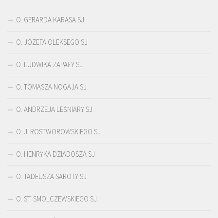
O. GERARDA KARASA SJ
O. JÓZEFA OLEKSEGO SJ
O. LUDWIKA ZAPAŁY SJ
O. TOMASZA NOGAJA SJ
O. ANDRZEJA LEŚNIARY SJ
O. J. ROSTWOROWSKIEGO SJ
O. HENRYKA DZIADOSZA SJ
O. TADEUSZA SAROTY SJ
O. ST. SMOLCZEWSKIEGO SJ