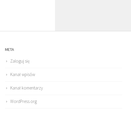
META
Zaloguj się
Kanał wpisów
Kanał komentarzy
WordPress.org