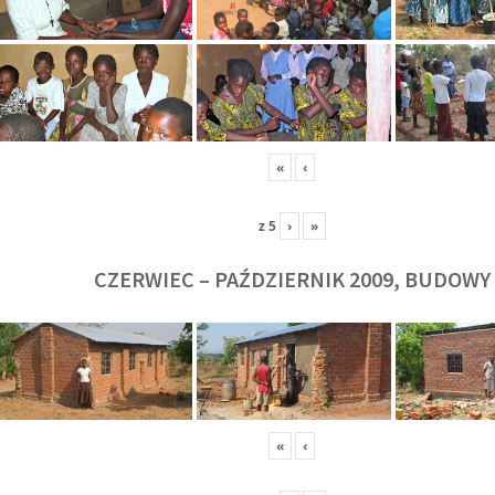
«
‹
z
5
›
»
CZERWIEC – PAŹDZIERNIK 2009, BUDOWY
«
‹