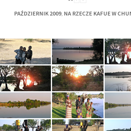
PAŹDZIERNIK 2009
NA RZECZE KAFUE W CHU
,
KULT