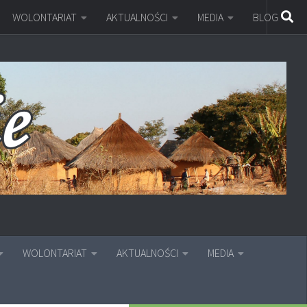
WOLONTARIAT
AKTUALNOŚCI
MEDIA
BLOG
WOLONTARIAT
AKTUALNOŚCI
MEDIA