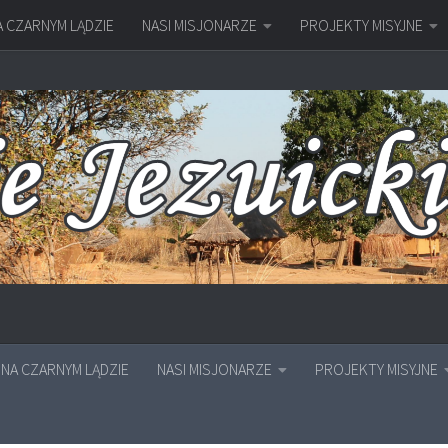
A CZARNYM LĄDZIE
NASI MISJONARZE
PROJEKTY MISYJNE
NA CZARNYM LĄDZIE
NASI MISJONARZE
PROJEKTY MISYJNE