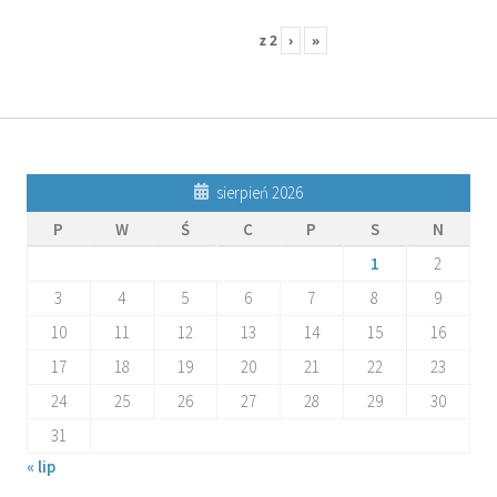
z
2
›
»
sierpień 2026
P
W
Ś
C
P
S
N
1
2
3
4
5
6
7
8
9
10
11
12
13
14
15
16
17
18
19
20
21
22
23
24
25
26
27
28
29
30
31
« lip