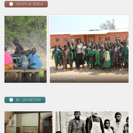
ADOPCJA SERCA
DZIECI ZAMBII
BŁ. JAN BEYZYM