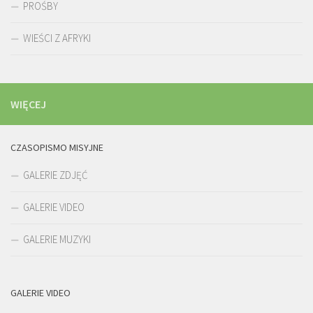
PROŚBY
WIEŚCI Z AFRYKI
WIĘCEJ
CZASOPISMO MISYJNE
GALERIE ZDJĘĆ
GALERIE VIDEO
GALERIE MUZYKI
GALERIE VIDEO