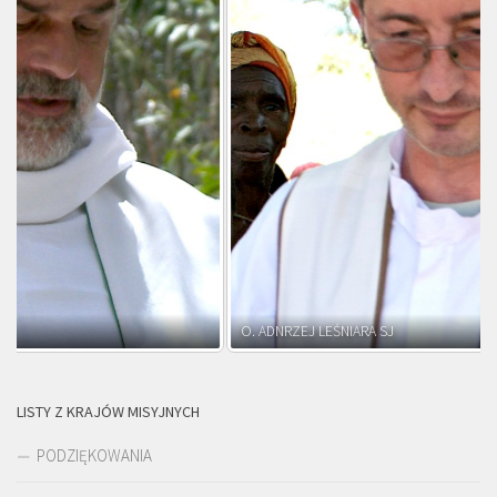
O. ADNRZEJ LEŚNIARA SJ
LISTY Z KRAJÓW MISYJNYCH
PODZIĘKOWANIA