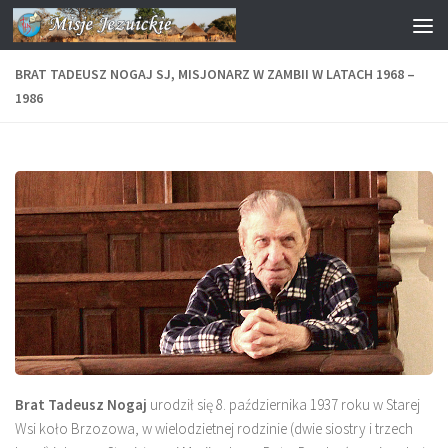
Przejdź do treści
BRAT TADEUSZ NOGAJ SJ, MISJONARZ W ZAMBII W LATACH 1968 –
1986
Brat Tadeusz Nogaj
urodził się 8. października 1937 roku w Starej
Wsi koło Brzozowa, w wielodzietnej rodzinie (dwie siostry i trzech