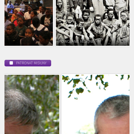
POWOŁANIE MISYJNE
PATRONAT MISYJNY