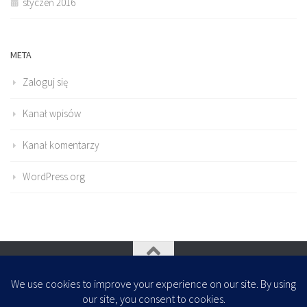
styczeń 2016
META
Zaloguj się
Kanał wpisów
Kanał komentarzy
WordPress.org