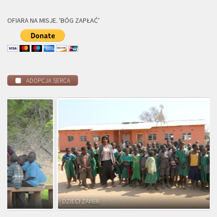
OFIARA NA MISJE. 'BÓG ZAPŁAĆ’
ADOPCJA SERCA
DZIECI ZAMBII