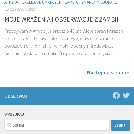
AFRYKA
/
GRZEBANIE UMARŁYCH
/
ZAMBIA
/
ZMARŁY MISJONARZ
20 CZERWCA 2024
MOJE WRAŻENIA I OBSERWACJE Z ZAMBII
Przebywam w Afryce już przeszło 40 lat. Wiele spraw i wrażeń,
które na początku uważałem za nowe, stały się dla mnie
powszednie, „normalne” w moim obecnym środowisku.
Niemniej postaram się nakreślić pewne elementy życia...
Następna strona »
OBSERWUJ:
WYSZUKAJ
Szukaj: