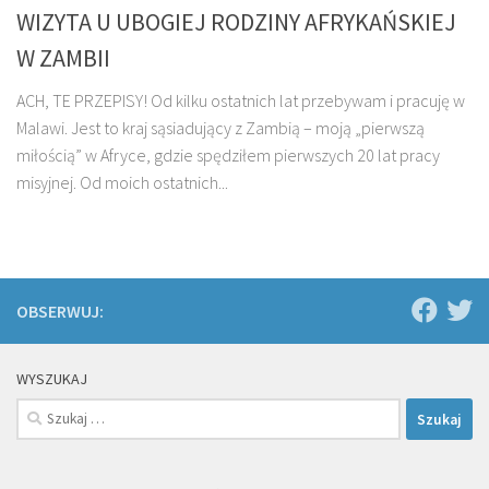
WIZYTA U UBOGIEJ RODZINY AFRYKAŃSKIEJ
W ZAMBII
ACH, TE PRZEPISY! Od kilku ostatnich lat przebywam i pracuję w
Malawi. Jest to kraj sąsiadujący z Zambią – moją „pierwszą
miłością” w Afryce, gdzie spędziłem pierwszych 20 lat pracy
misyjnej. Od moich ostatnich...
OBSERWUJ:
WYSZUKAJ
Szukaj: