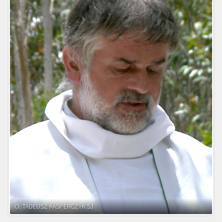
O. ADNRZEJ LEŚNIARA SJ