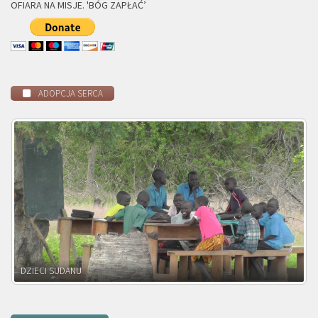
OFIARA NA MISJE. 'BÓG ZAPŁAĆ’
ADOPCJA SERCA
DZIECI ZAMBII