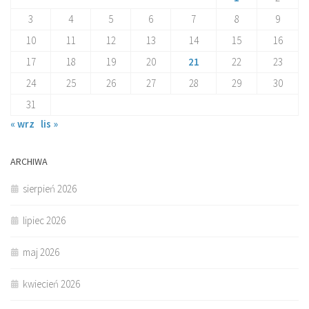
3
4
5
6
7
8
9
10
11
12
13
14
15
16
17
18
19
20
21
22
23
24
25
26
27
28
29
30
31
« wrz
lis »
ARCHIWA
sierpień 2026
lipiec 2026
maj 2026
kwiecień 2026