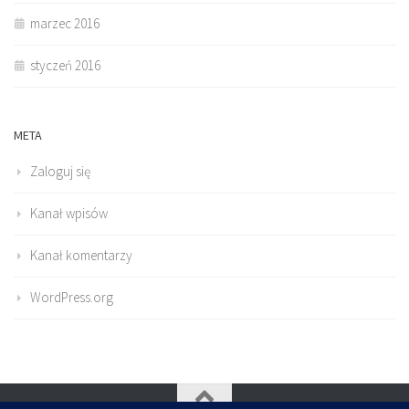
marzec 2016
styczeń 2016
META
Zaloguj się
Kanał wpisów
Kanał komentarzy
WordPress.org