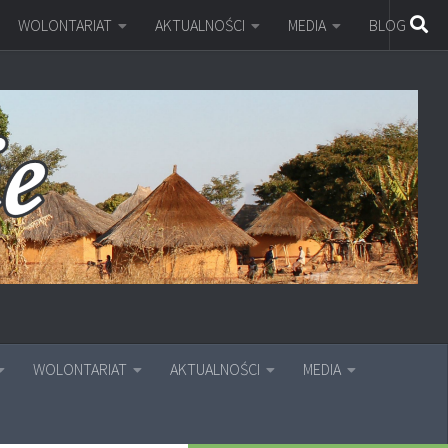
WOLONTARIAT
AKTUALNOŚCI
MEDIA
BLOG
WOLONTARIAT
AKTUALNOŚCI
MEDIA