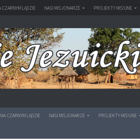
A CZARNYM LĄDZIE
NASI MISJONARZE
PROJEKTY MISYJNE
NA CZARNYM LĄDZIE
NASI MISJONARZE
PROJEKTY MISYJNE