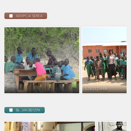
ADOPCJA SERCA
DZIECI ZAMBII
BŁ. JAN BEYZYM