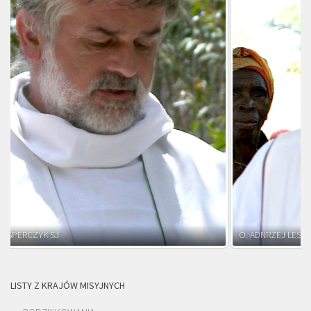
O. ADNRZEJ LEŚNIARA SJ
LISTY Z KRAJÓW MISYJNYCH