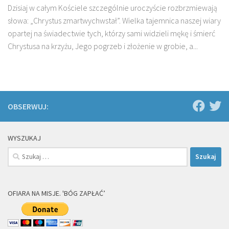
Dzisiaj w całym Kościele szczególnie uroczyście rozbrzmiewają
słowa: „Chrystus zmartwychwstał”. Wielka tajemnica naszej wiary
opartej na świadectwie tych, którzy sami widzieli mękę i śmierć
Chrystusa na krzyżu, Jego pogrzeb i złożenie w grobie, a...
OBSERWUJ:
WYSZUKAJ
Szukaj:
OFIARA NA MISJE. 'BÓG ZAPŁAĆ’