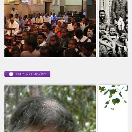
POWOŁANIE MISYJNE
PATRONAT MISYJNY