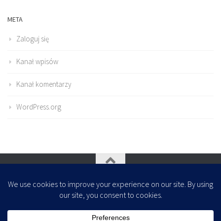
META
Zaloguj się
Kanał wpisów
Kanał komentarzy
WordPress.org