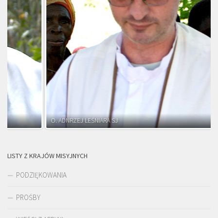
O. ADNRZEJ LEŚNIARA SJ
LISTY Z KRAJÓW MISYJNYCH
PODZIĘKOWANIA
PROŚBY