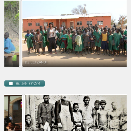
DZIECI ZAMBII
BŁ. JAN BEYZYM