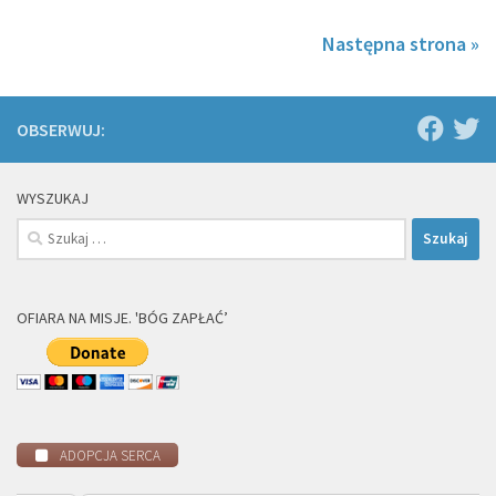
Następna strona »
OBSERWUJ:
WYSZUKAJ
Szukaj:
OFIARA NA MISJE. 'BÓG ZAPŁAĆ’
ADOPCJA SERCA