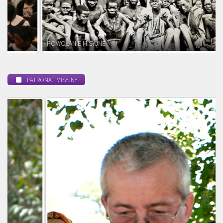
POWOŁANIE MISYJNE
PATRONAT MISYJNY