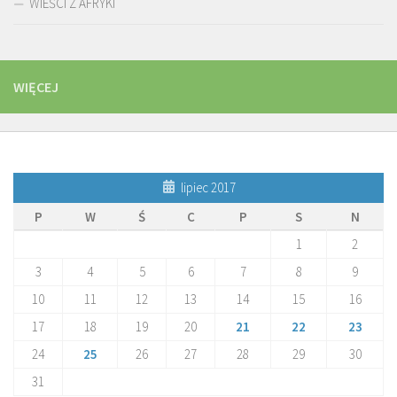
WIEŚCI Z AFRYKI
WIĘCEJ
lipiec 2017
P
W
Ś
C
P
S
N
1
2
3
4
5
6
7
8
9
10
11
12
13
14
15
16
17
18
19
20
21
22
23
24
25
26
27
28
29
30
31