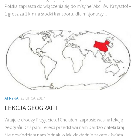
Polska zaprasza do włączenia się do misyjnej Akcji św. Krzysztof –
1 grosz za 1 km na środki transportu dla misjonarzy....
AFRYKA
23 LIPCA 2017
LEKCJA GEOGRAFII
Witajcie drodzy Przyjaciele! Chciałem zaprosić was na lekcję
geografii. Dziś pani Teresa przedstawi nam bardzo daleki kraj.
Nie powiedziała nam jednak, o jaki dokładnie zakątek świata