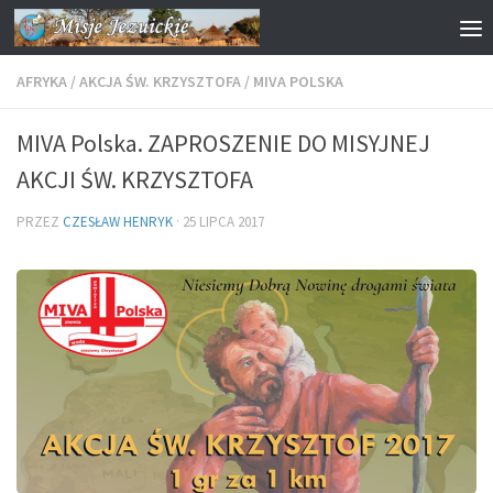
Przejdź do treści
AFRYKA
/
AKCJA ŚW. KRZYSZTOFA
/
MIVA POLSKA
MIVA Polska. ZAPROSZENIE DO MISYJNEJ
AKCJI ŚW. KRZYSZTOFA
PRZEZ
CZESŁAW HENRYK
·
25 LIPCA 2017