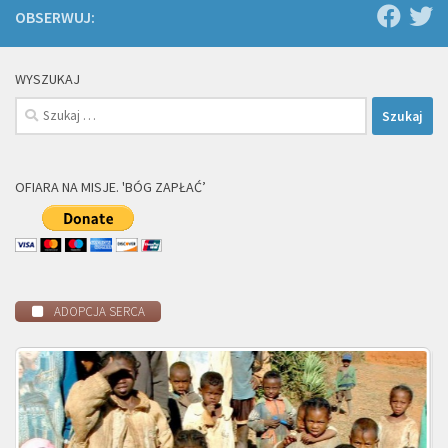
OBSERWUJ:
WYSZUKAJ
Szukaj:
OFIARA NA MISJE. 'BÓG ZAPŁAĆ’
ADOPCJA SERCA