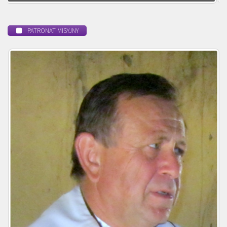
PATRONAT MISYJNY