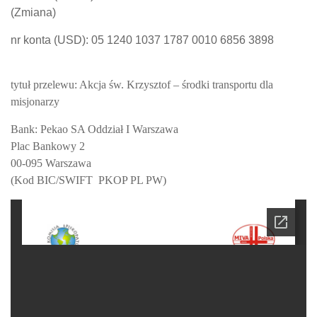
(Zmiana)
nr konta
(USD)
: 05 1240 1037 1787 0010 6856 3898
tytuł przelewu:
Akcja św. Krzysztof – środki transportu dla
misjonarzy
Bank: Pekao SA Oddział I Warszawa
Plac Bankowy 2
00-095 Warszawa
(Kod BIC/SWIFT PKOP PL PW)