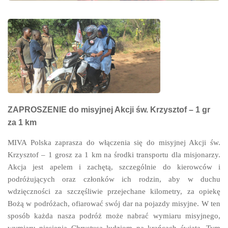
ZAPROSZENIE
do misyjnej Akcji św. Krzysztof – 1 gr
za 1 km
MIVA Polska zaprasza do włączenia się do misyjnej
Akcji św.
Krzysztof – 1 grosz za 1 km
na środki transportu dla misjonarzy
.
Akcja jest apelem i zachętą, szczególnie do kierowców i
podróżujących oraz członków ich rodzin, aby w duchu
wdzięczności za szczęśliwie przejechane kilometry, za opiekę
Bożą w podróżach, ofiarować swój dar na pojazdy misyjne. W ten
sposób każda nasza podróż może nabrać wymiaru misyjnego,
wymiaru niesienia Chrystusa ludziom na krańcach świata. Tym