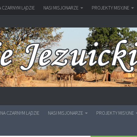
A CZARNYM LĄDZIE
NASI MISJONARZE
PROJEKTY MISYJNE
NA CZARNYM LĄDZIE
NASI MISJONARZE
PROJEKTY MISYJNE