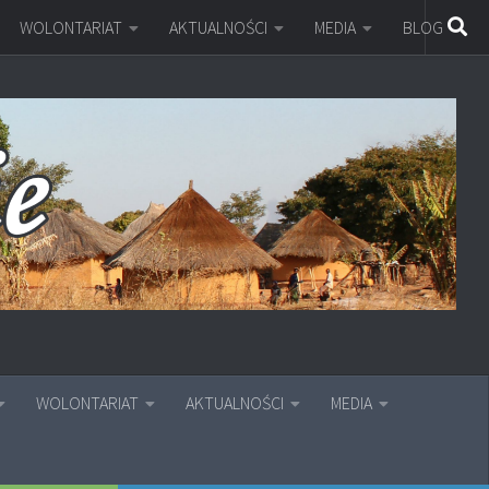
WOLONTARIAT
AKTUALNOŚCI
MEDIA
BLOG
WOLONTARIAT
AKTUALNOŚCI
MEDIA