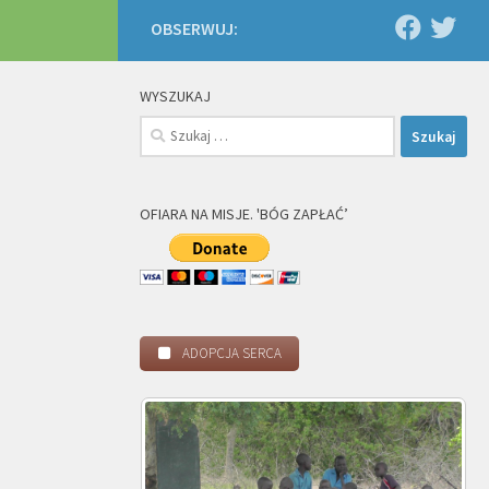
OBSERWUJ:
WYSZUKAJ
Szukaj:
OFIARA NA MISJE. 'BÓG ZAPŁAĆ’
ADOPCJA SERCA