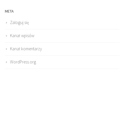
META
Zaloguj się
Kanał wpisów
Kanał komentarzy
WordPress.org