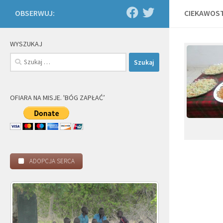
OBSERWUJ:
CIEKAWOST
WYSZUKAJ
Szukaj:
OFIARA NA MISJE. 'BÓG ZAPŁAĆ’
ADOPCJA SERCA