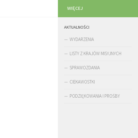
WIĘCEJ
AKTUALNOŚCI
WYDARZENIA
LISTY Z KRAJÓW MISYJNYCH
SPRAWOZDANIA
CIEKAWOSTKI
PODZIĘKOWANIA I PROŚBY