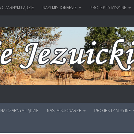
A CZARNYM LĄDZIE
NASI MISJONARZE
PROJEKTY MISYJNE
NA CZARNYM LĄDZIE
NASI MISJONARZE
PROJEKTY MISYJNE