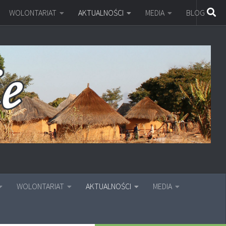
WOLONTARIAT
AKTUALNOŚCI
MEDIA
BLOG
WOLONTARIAT
AKTUALNOŚCI
MEDIA