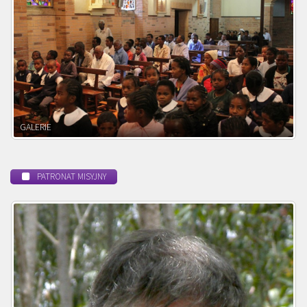
POWOŁANIE MISYJNE
PATRONAT MISYJNY