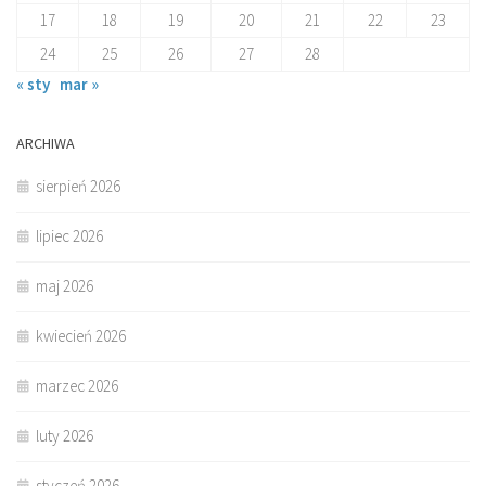
17
18
19
20
21
22
23
24
25
26
27
28
« sty
mar »
ARCHIWA
sierpień 2026
lipiec 2026
maj 2026
kwiecień 2026
marzec 2026
luty 2026
styczeń 2026