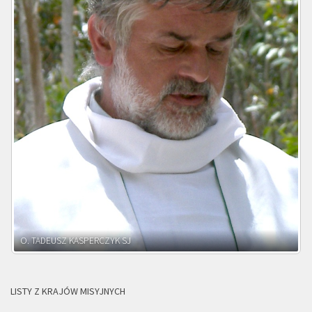
O. ADNRZEJ LEŚNIARA SJ
LISTY Z KRAJÓW MISYJNYCH