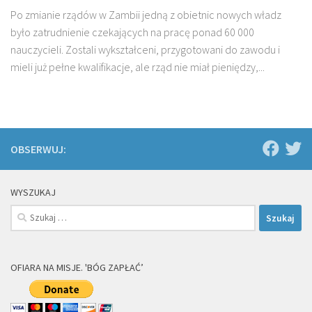
Po zmianie rządów w Zambii jedną z obietnic nowych władz
było zatrudnienie czekających na pracę ponad 60 000
nauczycieli. Zostali wykształceni, przygotowani do zawodu i
mieli już pełne kwalifikacje, ale rząd nie miał pieniędzy,...
OBSERWUJ:
WYSZUKAJ
Szukaj:
OFIARA NA MISJE. 'BÓG ZAPŁAĆ’