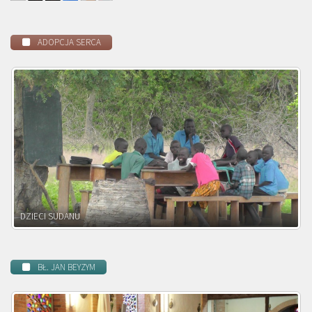
ADOPCJA SERCA
DZIECI ZAMBII
BŁ. JAN BEYZYM