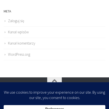
META
Zaloguj się
Kanał wpisów
Kanał komentarzy
WordPress.org