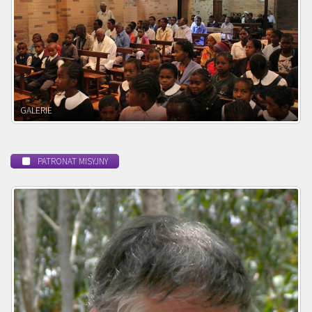
POWOŁANIE MISYJNE
PATRONAT MISYJNY