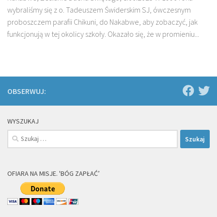
wybraliśmy się z o. Tadeuszem Świderskim SJ, ówczesnym
proboszczem parafii Chikuni, do Nakabwe, aby zobaczyć, jak
funkcjonują w tej okolicy szkoły. Okazało się, że w promieniu...
OBSERWUJ:
WYSZUKAJ
Szukaj:
OFIARA NA MISJE. 'BÓG ZAPŁAĆ’