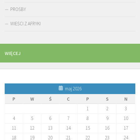
PROŚBY
WIEŚCI Z AFRYKI
WIĘCEJ
maj 2026
P
W
Ś
C
P
S
N
1
2
3
4
5
6
7
8
9
10
11
12
13
14
15
16
17
18
19
20
21
22
23
24