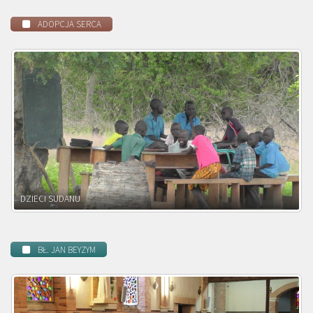
ADOPCJA SERCA
DZIECI ZAMBII
BŁ. JAN BEYZYM