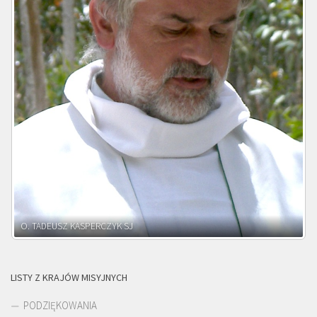
O. ADNRZEJ LEŚNIARA SJ
LISTY Z KRAJÓW MISYJNYCH
PODZIĘKOWANIA