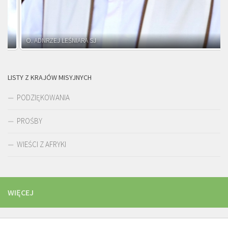
O. ADNRZEJ LEŚNIARA SJ
LISTY Z KRAJÓW MISYJNYCH
PODZIĘKOWANIA
PROŚBY
WIEŚCI Z AFRYKI
WIĘCEJ