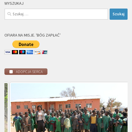
WYSZUKAJ
Szukaj:
OFIARA NA MISJE. 'BÓG ZAPŁAĆ’
ADOPCJA SERCA