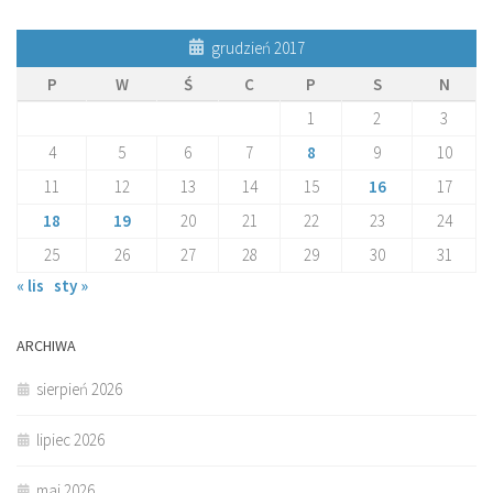
grudzień 2017
P
W
Ś
C
P
S
N
1
2
3
4
5
6
7
8
9
10
11
12
13
14
15
16
17
18
19
20
21
22
23
24
25
26
27
28
29
30
31
« lis
sty »
ARCHIWA
sierpień 2026
lipiec 2026
maj 2026