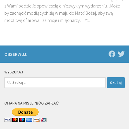
z Wami podzielić opowieścią o niezwykłym wydarzeniu. „Może
by zachęcić modlących się w maju do Matki Bożej, aby swą
modlitwę ofiarowali za misje i misjonarzy…?”...
OBSERWUJ:
WYSZUKAJ
Szukaj:
OFIARA NA MISJE. 'BÓG ZAPŁAĆ’