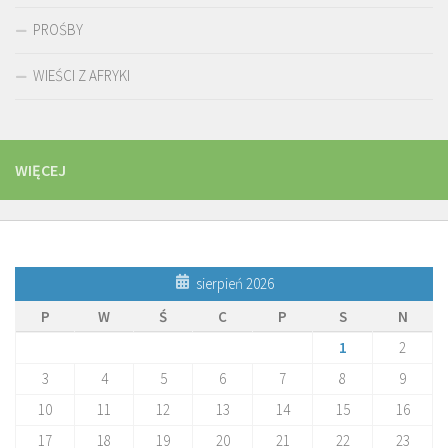
PROŚBY
WIEŚCI Z AFRYKI
WIĘCEJ
sierpień 2026
P
W
Ś
C
P
S
N
1
2
3
4
5
6
7
8
9
10
11
12
13
14
15
16
17
18
19
20
21
22
23