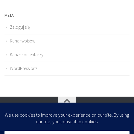
META
Zaloguj się
Kanał wpisów
Kanał komentarzy
WordPress.org