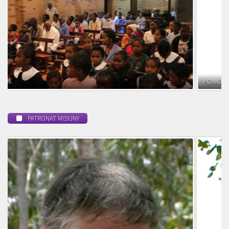
POWOŁANIE MISYJNE
PATRONAT MISYJNY