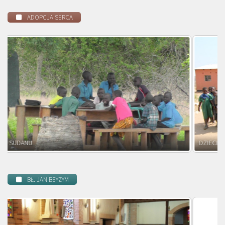
ADOPCJA SERCA
DZIECI ZAMBII
BŁ. JAN BEYZYM