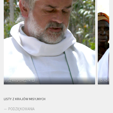
O. ADNRZEJ LEŚNIARA SJ
LISTY Z KRAJÓW MISYJNYCH
PODZIĘKOWANIA